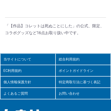
「【作品】コレットは死ぬことにした」の公式、限定、
コラボグッズなど16点お取り扱い中です。
当サイトについて
総合利用規約
EC利用規約
ポイントガイドライン
個人情報保護方針
特定商取引法に基づく表記
よくあるご質問
お問い合わせ