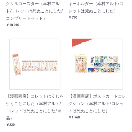
クリルコースター（幸村アル
キーホルダー（幸村アルト/コ
ト/コレットは死ぬことにした/
レットは死ぬことにした）
￥770
コンプリートセット）
￥10,010
SOLD
【漫画商店】コレットはくじを
【漫画商店】ポストカードコレ
引くことにした（幸村アルト/
クション（幸村アルト/コレッ
コレットは死ぬことにした/単
トは死ぬことにした）
￥1,760
品）
￥220