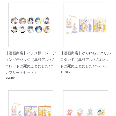
【漫画商店】ハデス様トレーデ
【漫画商店】ゆらゆらアクリル
ィング缶バッジ（幸村アルト/
スタンド（幸村アルト/コレッ
コレットは死ぬことにした/コ
トは死ぬことにした/ハデス）
￥1,650
ンプリートセット）
￥4,400