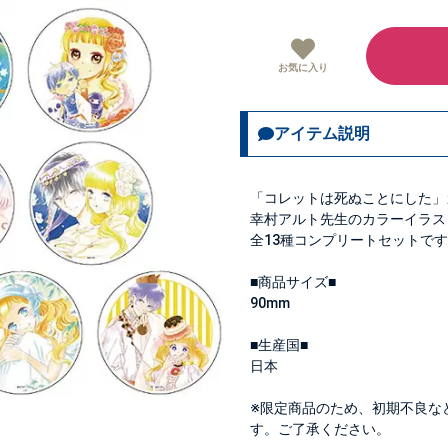
お気に入り
アイテム説明
「コレットは死ぬことにした」
幸村アルト先生のカラーイラス
全13種コンプリートセットで
■商品サイズ■
90mm
■生産国■
日本
※限定商品のため、初期不良な
す。ご了承ください。