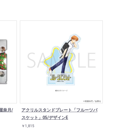
屋奈月/
アクリルスタンドプレート「フルーツバ
スケット」05/デザインE
￥1,815