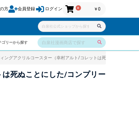
0
の方
会員登録
ログイン
￥0
テゴリーから探す
ィングアクリルコースター（幸村アルト/コレットは死ぬことにした/
トは死ぬことにした/コンプリー