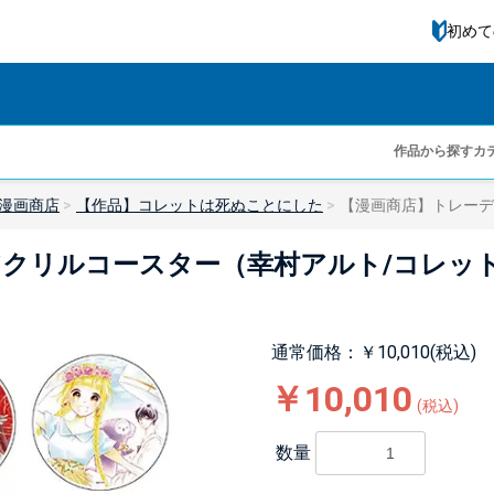
初めて
作品から探す
カ
漫画商店
【作品】コレットは死ぬことにした
【漫画商店】トレーデ
クリルコースター（幸村アルト/コレッ
通常価格：￥10,010(税込)
￥10,010
(税込)
数量