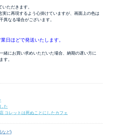
ていただきます。
忠実に再現するよう心掛けていますが、画面上の色は
干異なる場合がございます。
営業日ほどで発送いたします。
一緒にお買い求めいただいた場合、納期の遅い方に
ます。
ー
した
店 コレットは死ぬことにしたカフェ
品など)