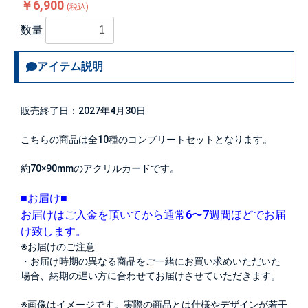
￥6,900
(税込)
数量
アイテム説明
販売終了日：2027年4月30日
こちらの商品は全10種のコンプリートセットとなります。
約70×90mmのアクリルカードです。
■お届け■
お届けはご入金を頂いてから通常6〜7週間ほどでお届
け致します。
※お届けのご注意
・お届け時期の異なる商品をご一緒にお買い求めいただいた
場合、納期の遅い方に合わせてお届けさせていただきます。
※画像はイメージです。実際の商品とは仕様やデザインが若干