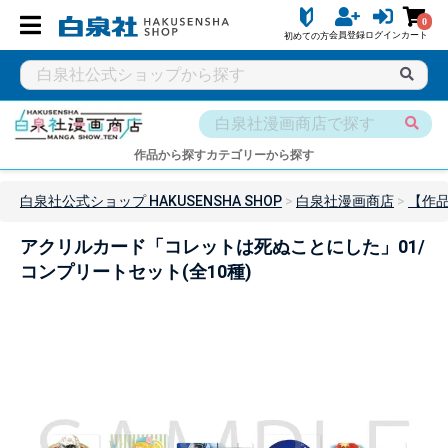
0
会員登録
ログイン
カート
初めての方
作品から探す
カテゴリーから探す
白泉社公式ショップ HAKUSENSHA SHOP
白泉社漫画商店
【作
アクリルカード「コレットは死ぬことにした」01/
コンプリートセット(全10種)