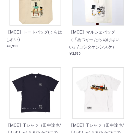
【MOE】トートバッグ(くらは
【MOE】マルシェバッグ
しれい)
（「あつかったら ぬげばい
￥6,930
い」/ヨシタケシンスケ）
￥2,530
【MOE】Tシャツ（田中達也/
【MOE】Tシャツ（田中達也/
「おすしが あるひ たびにで
「おすしが あるひ たびにで