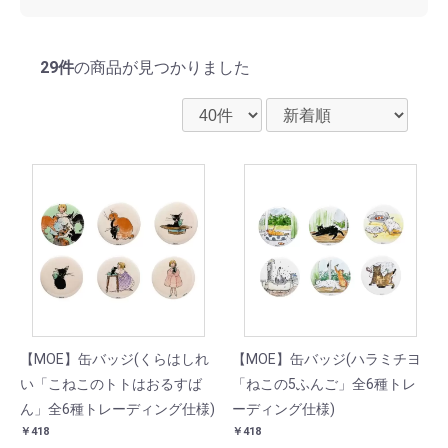
29件
の商品が見つかりました
【MOE】缶バッジ(くらはしれ
【MOE】缶バッジ(ハラミチヨ
い「こねこのトトはおるすば
「ねこの5ふんご」全6種トレ
ん」全6種トレーディング仕様)
ーディング仕様)
￥418
￥418