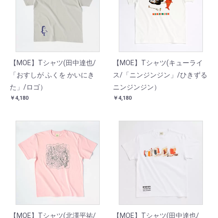
【MOE】Tシャツ(田中達也/
【MOE】Tシャツ(キューライ
「おすしが ふくを かいにき
ス/「ニンジンジン」/ひきずる
た」/ロゴ）
ニンジンジン）
￥4,180
￥4,180
【MOE】Tシャツ(北澤平祐/
【MOE】Tシャツ(田中達也/