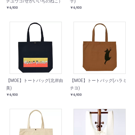
チユウコ/せかいいちのねこ）
子)
￥6,930
￥6,930
【MOE】トートバッグ(北岸由
【MOE】トートバッグ(ハラミ
美)
チヨ)
￥6,930
￥6,930