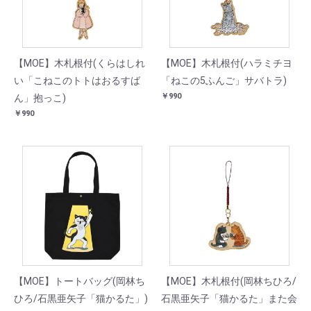
【MOE】木札根付(くらはしれ
【MOE】木札根付(ハラミチヨ
い「こねこのトトはおるすば
「ねこの5ふんご」サバトラ)
￥990
ん」抱っこ)
￥990
【MOE】トートバッグ(岡林ち
【MOE】木札根付(岡林ちひろ/
ひろ/石黒亜矢子「猫かるた」)
石黒亜矢子「猫かるた」また会