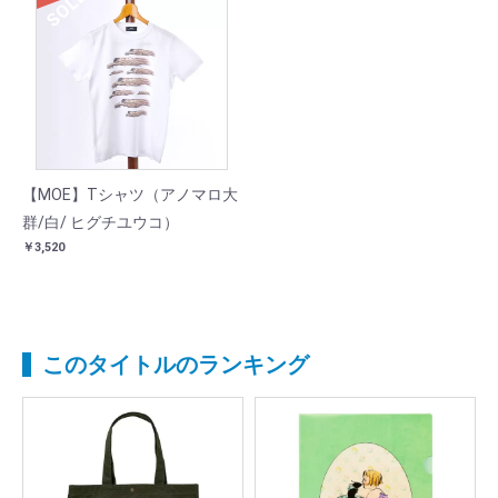
SOLD
【MOE】Tシャツ（アノマロ大
群/白/ ヒグチユウコ）
￥3,520
このタイトルのランキング