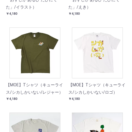
た」/イラスト）
た」/えき）
￥4,180
￥4,180
【MOE】Tシャツ（キューライ
【MOE】Tシャツ（キューライ
ス/シカしかいない/レジャー）
ス/シカしかいない/ロゴ）
￥4,180
￥4,180