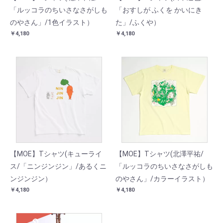
「ルッコラのちいさなさがしも
「おすしが ふくを かいにき
のやさん」/1色イラスト）
た」/ふくや）
￥4,180
￥4,180
【MOE】Tシャツ(キューライ
【MOE】Tシャツ(北澤平祐/
ス/「ニンジンジン」/あるくニ
「ルッコラのちいさなさがしも
ンジンジン）
のやさん」/カラーイラスト）
￥4,180
￥4,180