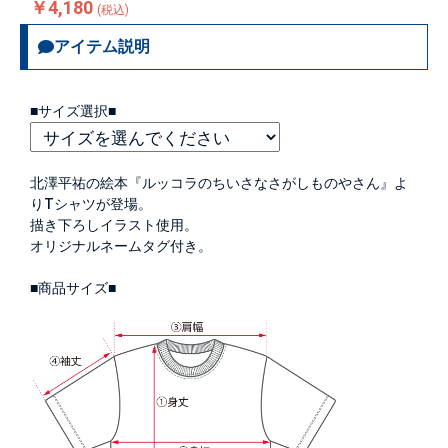
￥4,180
(税込)
アイテム説明
■サイズ選択■
北澤平祐の絵本『ルッコラのちいさなさがしものやさん』よ
りTシャツが登場。
描き下ろしイラスト使用。
オリジナルネームタグ付き。
■商品サイズ■