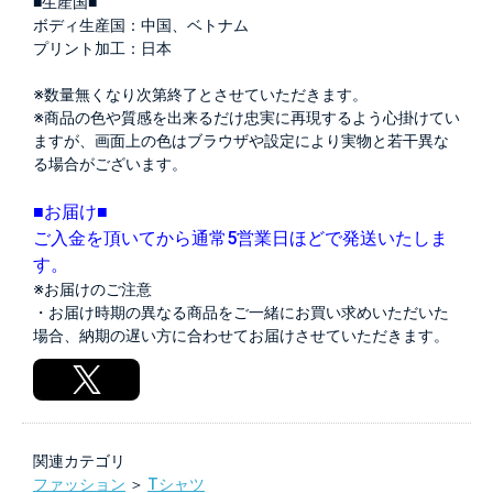
■生産国■
ボディ生産国：中国、ベトナム
プリント加工：日本
※数量無くなり次第終了とさせていただきます。
※商品の色や質感を出来るだけ忠実に再現するよう心掛けてい
ますが、画面上の色はブラウザや設定により実物と若干異な
る場合がございます。
■お届け■
ご入金を頂いてから通常5営業日ほどで発送いたしま
す。
※お届けのご注意
・お届け時期の異なる商品をご一緒にお買い求めいただいた
場合、納期の遅い方に合わせてお届けさせていただきます。
関連カテゴリ
ファッション
＞
Tシャツ