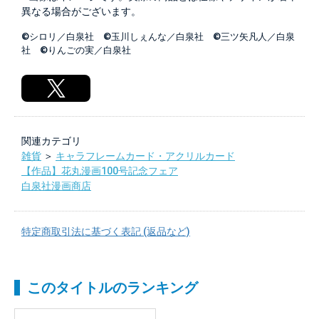
異なる場合がございます。
©シロリ／白泉社 ©玉川しぇんな／白泉社 ©三ツ矢凡人／白泉
社 ©りんごの実／白泉社
関連カテゴリ
雑貨
＞
キャラフレームカード・アクリルカード
【作品】花丸漫画100号記念フェア
白泉社漫画商店
特定商取引法に基づく表記 (返品など)
このタイトルのランキング