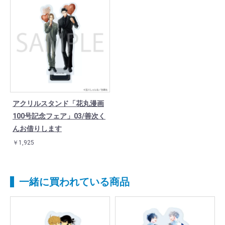
アクリルスタンド「花丸漫画
100号記念フェア」03/善次く
んお借りします
￥1,925
一緒に買われている商品