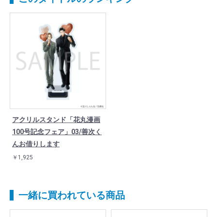
アクリルスタンド「花丸漫画
100号記念フェア」03/善次く
んお借りします
￥1,925
一緒に買われている商品