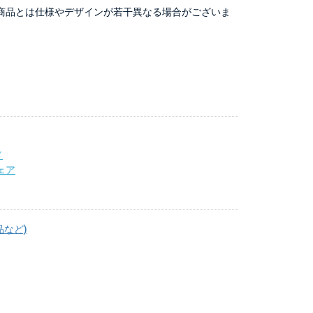
商品とは仕様やデザインが若干異なる場合がございま
ド
ェア
品など)