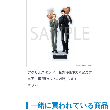
アクリルスタンド「花丸漫画100号記念フ
ェア」03/善次くんお借りします
￥1,925
一緒に買われている商品