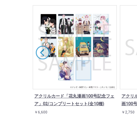
)「花丸漫画10
アクリルカード「花丸漫画100号記念フェ
アクリル
プリートセット
ア」02/コンプリートセット(全10種)
画100
￥6,600
￥2,750