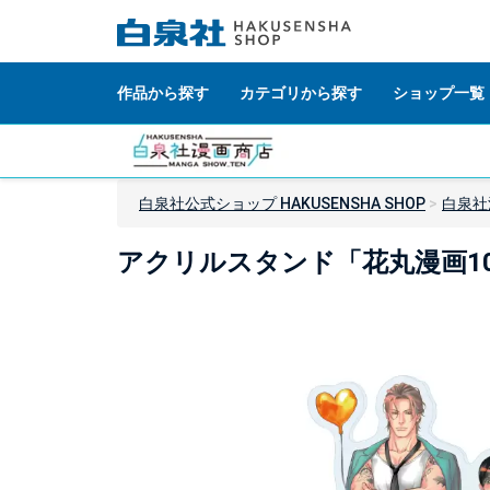
作品から探す
カテゴリから探す
ショップ一覧
白泉社公式ショップ HAKUSENSHA SHOP
白泉社
アクリルスタンド「花丸漫画10