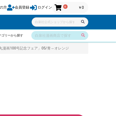
0
の方
会員登録
ログイン
￥0
テゴリーから探す
漫画100号記念フェア」05/青⇔オレンジ