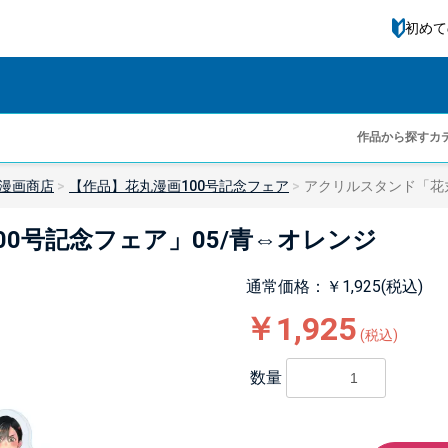
初めて
作品から探す
カ
漫画商店
【作品】花丸漫画100号記念フェア
アクリルスタンド「花丸
0号記念フェア」05/青⇔オレンジ
通常価格：￥1,925(税込)
￥1,925
(税込)
数量