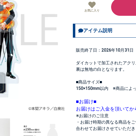
お気に入り
アイテム説明
販売終了日：2026年10月31日
ダイカットで加工されたアクリ
裏は無地の白となります。
■商品サイズ■
150×150mm以内 ※商品に
■お届け■
お届けはご入金を頂いてか
※お届けのご注意
・お届け時期の異なる商品をご
合わせてお届けさせていただき