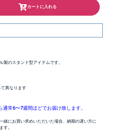
カートに入れる
ル製のスタンド型アイテムです。
よって異なります
ら通常6〜7週間ほどでお届け致します。
一緒にお買い求めいただいた場合、納期の遅い方に
ます。