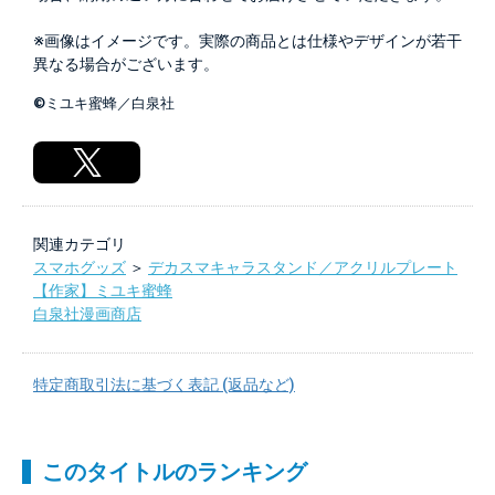
※画像はイメージです。実際の商品とは仕様やデザインが若干
異なる場合がございます。
©ミユキ蜜蜂／白泉社
関連カテゴリ
スマホグッズ
＞
デカスマキャラスタンド／アクリルプレート
【作家】ミユキ蜜蜂
白泉社漫画商店
特定商取引法に基づく表記 (返品など)
このタイトルのランキング