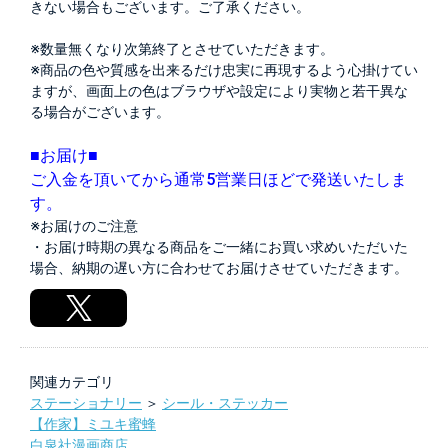
きない場合もございます。ご了承ください。
※数量無くなり次第終了とさせていただきます。
※商品の色や質感を出来るだけ忠実に再現するよう心掛けてい
ますが、画面上の色はブラウザや設定により実物と若干異な
る場合がございます。
■お届け■
ご入金を頂いてから通常5営業日ほどで発送いたしま
す。
※お届けのご注意
・お届け時期の異なる商品をご一緒にお買い求めいただいた
場合、納期の遅い方に合わせてお届けさせていただきます。
関連カテゴリ
ステーショナリー
＞
シール・ステッカー
【作家】ミユキ蜜蜂
白泉社漫画商店