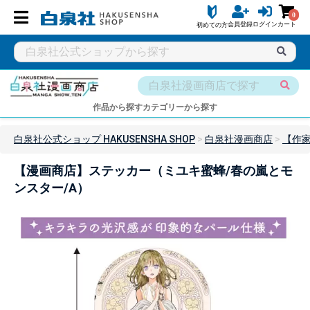
0
会員登録
ログイン
カート
初めての方
作品から探す
カテゴリーから探す
白泉社公式ショップ HAKUSENSHA SHOP
白泉社漫画商店
【作
【漫画商店】ステッカー（ミユキ蜜蜂/春の嵐とモ
ンスター/A）