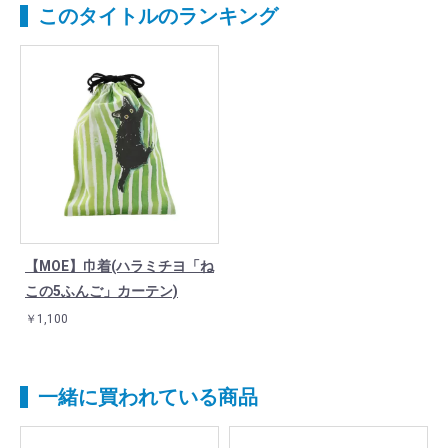
このタイトルのランキング
【MOE】巾着(ハラミチヨ「ね
この5ふんご」カーテン)
￥1,100
一緒に買われている商品