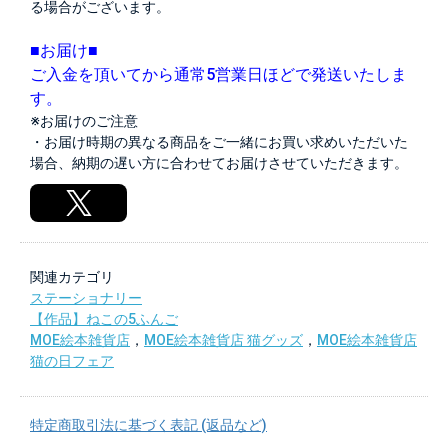
る場合がございます。
■お届け■
ご入金を頂いてから通常5営業日ほどで発送いたしま
す。
※お届けのご注意
・お届け時期の異なる商品をご一緒にお買い求めいただいた
場合、納期の遅い方に合わせてお届けさせていただきます。
関連カテゴリ
ステーショナリー
【作品】ねこの5ふんご
MOE絵本雑貨店
，
MOE絵本雑貨店 猫グッズ
，
MOE絵本雑貨店
猫の日フェア
特定商取引法に基づく表記 (返品など)