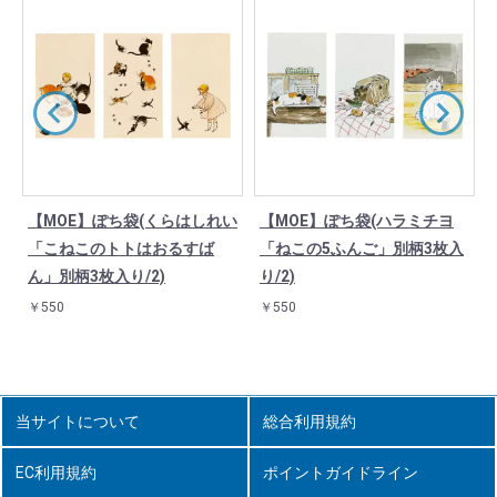
【MOE】ぽち袋(くらはしれい
【MOE】ぽち袋(ハラミチヨ
「こねこのトトはおるすば
「ねこの5ふんご」別柄3枚入
ん」別柄3枚入り/2)
り/2)
￥550
￥550
当サイトについて
総合利用規約
EC利用規約
ポイントガイドライン