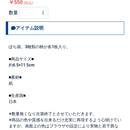
￥550
(税込)
数量
アイテム説明
ぽち袋。3種類の柄が各1枚入り。
■商品サイズ■
約6.5×11.5cm
■素材■
紙
■生産国■
日本
※数量無くなり次第終了とさせていただきます。
※商品の色や質感を出来るだけ忠実に再現するよう心掛けてい
ますが、画面上の色はブラウザや設定により実物と若干異な