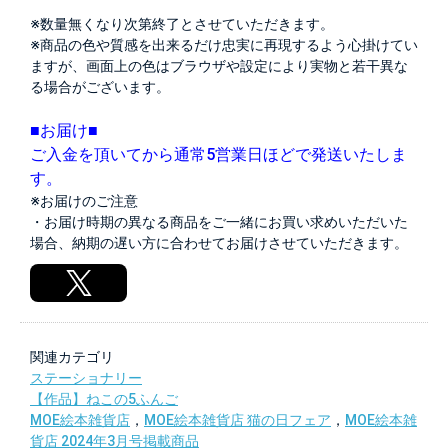
※数量無くなり次第終了とさせていただきます。
※商品の色や質感を出来るだけ忠実に再現するよう心掛けてい
ますが、画面上の色はブラウザや設定により実物と若干異な
る場合がございます。
■お届け■
ご入金を頂いてから通常5営業日ほどで発送いたしま
す。
※お届けのご注意
・お届け時期の異なる商品をご一緒にお買い求めいただいた
場合、納期の遅い方に合わせてお届けさせていただきます。
関連カテゴリ
ステーショナリー
【作品】ねこの5ふんご
MOE絵本雑貨店
，
MOE絵本雑貨店 猫の日フェア
，
MOE絵本雑
貨店 2024年3月号掲載商品