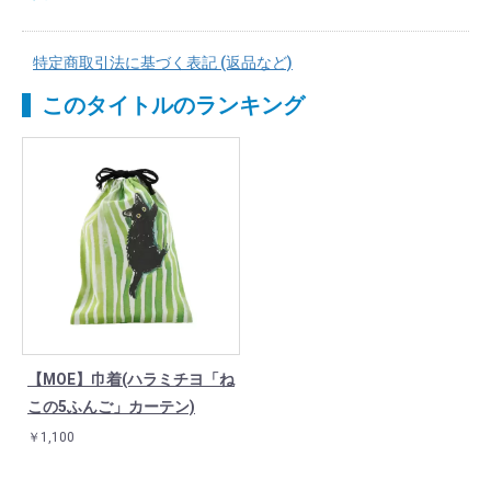
特定商取引法に基づく表記 (返品など)
このタイトルのランキング
【MOE】巾着(ハラミチヨ「ね
この5ふんご」カーテン)
￥1,100