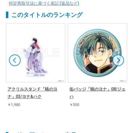
特定商取引法に基づく表記 (返品など)
このタイトルのランキング
アクリルスタンド「暁のヨ
缶バッジ「暁のヨナ」08/ジェ
ナ」03/ヨナ&ハク
ハ
￥1,980
￥550