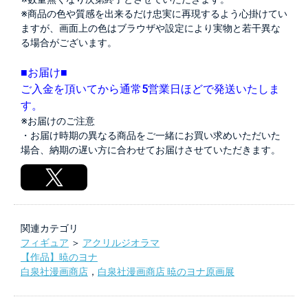
※商品の色や質感を出来るだけ忠実に再現するよう心掛けてい
ますが、画面上の色はブラウザや設定により実物と若干異な
る場合がございます。
■お届け■
ご入金を頂いてから通常5営業日ほどで発送いたしま
す。
※お届けのご注意
・お届け時期の異なる商品をご一緒にお買い求めいただいた
場合、納期の遅い方に合わせてお届けさせていただきます。
関連カテゴリ
フィギュア
＞
アクリルジオラマ
【作品】暁のヨナ
白泉社漫画商店
，
白泉社漫画商店 暁のヨナ原画展