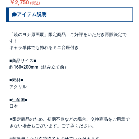
￥2,750
(税込)
アイテム説明
「暁のヨナ原画展」限定商品、ご好評をいただき再販決定で
す！
キャラ単体でも飾れるミニ台座付き！
■商品サイズ■
約160×200mm（組み立て前）
■素材■
アクリル
■生産国■
日本
※限定商品のため、初期不良などの場合、交換商品をご用意で
きない場合もございます。ご了承ください。
※数量無くなり次第終了とさせていただきます。