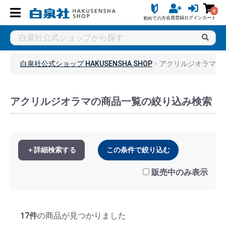
0
会員登録
ログイン
カート
初めての方
白泉社公式ショップ HAKUSENSHA SHOP
アクリルジオラマ
アクリルジオラマの商品一覧の絞り込み検索
＋詳細検索する
この条件で絞り込む
販売中のみ表示
17件
の商品が見つかりました