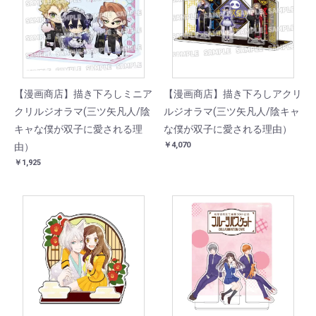
【漫画商店】描き下ろしミニア
【漫画商店】描き下ろしアクリ
クリルジオラマ(三ツ矢凡人/陰
ルジオラマ(三ツ矢凡人/陰キャ
キャな僕が双子に愛される理
な僕が双子に愛される理由）
￥4,070
由）
￥1,925