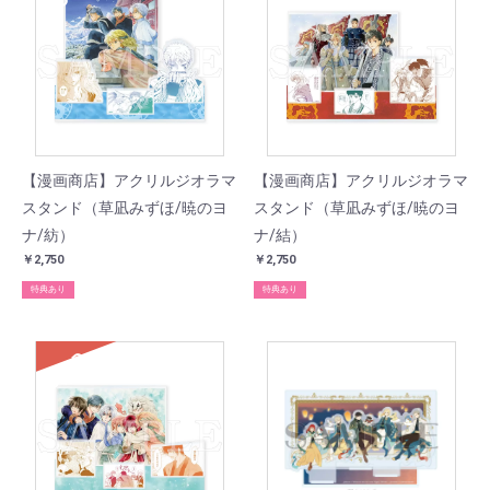
【漫画商店】アクリルジオラマ
【漫画商店】アクリルジオラマ
スタンド（草凪みずほ/暁のヨ
スタンド（草凪みずほ/暁のヨ
ナ/紡）
ナ/結）
￥2,750
￥2,750
特典あり
特典あり
SOLD