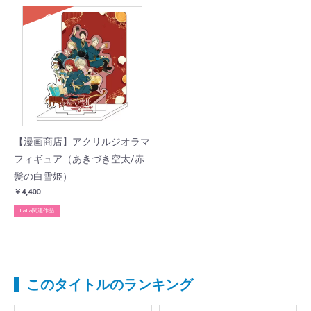
SOLD
【漫画商店】アクリルジオラマ
フィギュア（あきづき空太/赤
髪の白雪姫）
￥4,400
LaLa関連作品
このタイトルのランキング