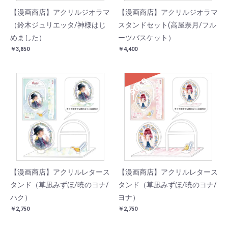
【漫画商店】アクリルジオラマ
【漫画商店】アクリルジオラマ
（鈴木ジュリエッタ/神様はじ
スタンドセット(高屋奈月/フル
めました）
ーツバスケット）
￥3,850
￥4,400
SOLD
【漫画商店】アクリルレタース
【漫画商店】アクリルレタース
タンド（草凪みずほ/暁のヨナ/
タンド（草凪みずほ/暁のヨナ/
ハク）
ヨナ）
￥2,750
￥2,750