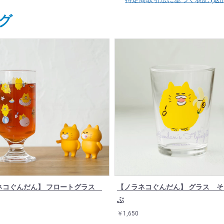
グ
ネコぐんだん】 フロートグラス
【ノラネコぐんだん】 グラス 
ぶ
￥1,650