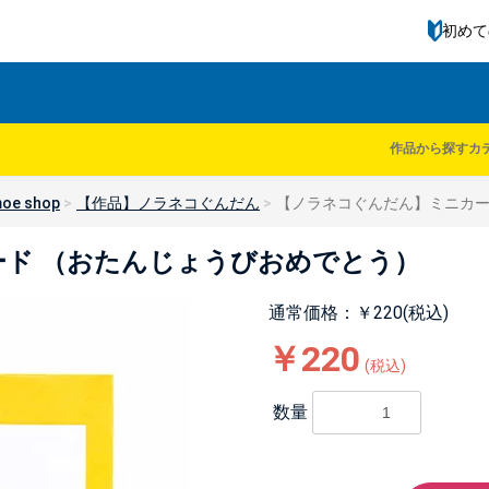
初めて
作品から探す
カ
oe shop
【作品】ノラネコぐんだん
【ノラネコぐんだん】ミニカー
ド （おたんじょうびおめでとう）
通常価格：￥220(税込)
￥220
(税込)
数量