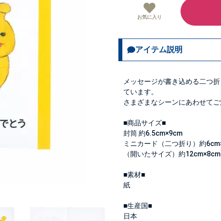
お気に入り
アイテム説明
メッセージが書き込める二つ折
ています。
さまざまなシーンにあわせてご
■商品サイズ■
封筒 約6.5cm×9cm
ミニカード（二つ折り）約6cm×
（開いたサイズ）約12cm×8cm
■素材■
紙
■生産国■
日本