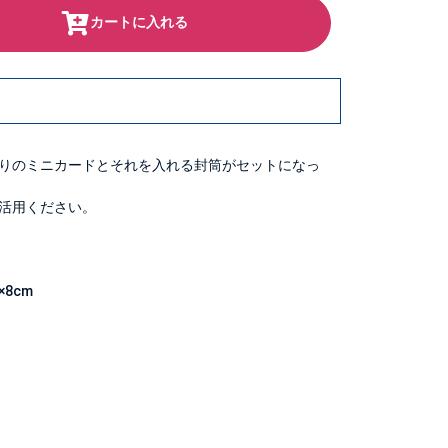
カートに入れる
りのミニカードとそれを入れる封筒がセットになっ
活用ください。
8cm