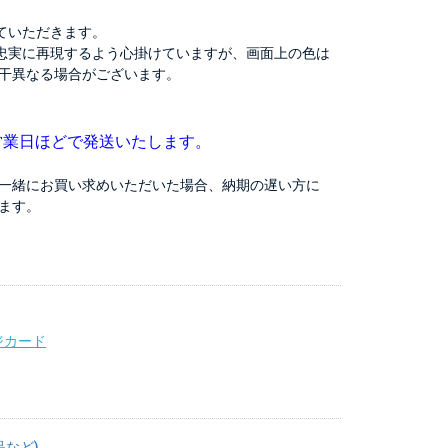
ていただきます。
忠実に再現するよう心掛けていますが、画面上の色は
干異なる場合がございます。
営業日ほどで発送いたします。
一緒にお買い求めいただいた場合、納期の遅い方に
ます。
ジカード
品など)