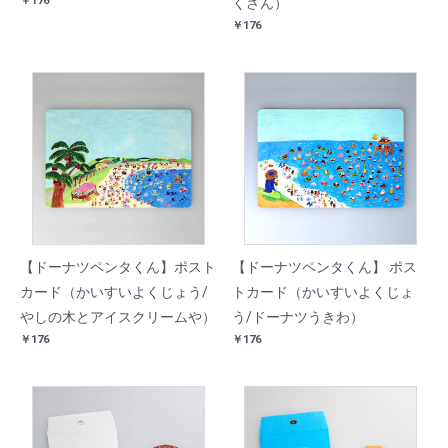
￥176
くさん）
￥176
【ドーナツペンタくん】ポスト
【ドーナツペンタくん】 ポス
カード（かいすいよくじょう/
トカード（かいすいよくじょ
やしの木とアイスクリームや）
う/ドーナツうきわ）
￥176
￥176