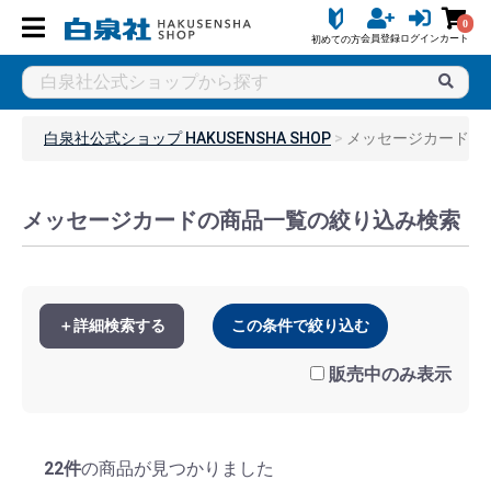
0
会員登録
ログイン
カート
初めての方
白泉社公式ショップ HAKUSENSHA SHOP
メッセージカード
メッセージカードの商品一覧の絞り込み検索
＋詳細検索する
この条件で絞り込む
販売中のみ表示
22件
の商品が見つかりました