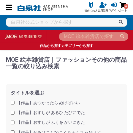
0
会員登録
ログイン
カート
初めての方
白泉社公式ショップ HAKUSENSHA SHOP
タイトル一覧
MO
作品から探す
カテゴリーから探す
MOE 絵本雑貨店｜ファッションその他の商品
一覧の絞り込み検索
タイトルを選ぶ
【作品】あつかったら ぬげばいい
【作品】おすしが あるひ たびにでた
【作品】おすしが ふくを かいにきた
【作品】かみはこんなに くちゃくちゃだけど