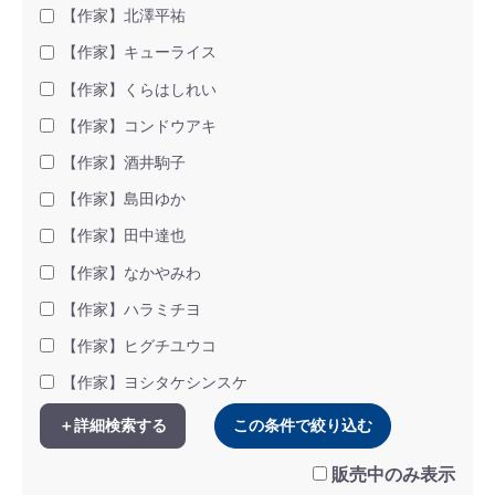
【作家】北澤平祐
【作家】キューライス
【作家】くらはしれい
【作家】コンドウアキ
【作家】酒井駒子
【作家】島田ゆか
【作家】田中達也
【作家】なかやみわ
【作家】ハラミチヨ
【作家】ヒグチユウコ
【作家】ヨシタケシンスケ
＋詳細検索する
この条件で絞り込む
販売中のみ表示