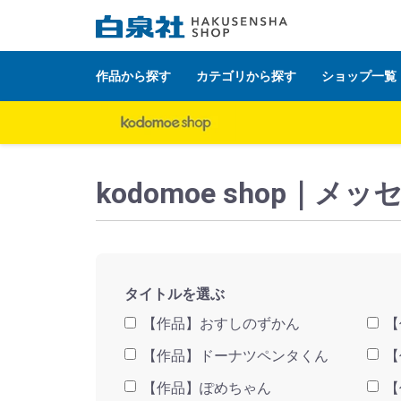
作品から探す
カテゴリから探す
ショップ一覧
白泉社公式ショップ HAKUSENSHA SHOP
タイト
kodomoe shop
タイトルを選ぶ
【作品】おすしのずかん
【
【作品】ドーナツペンタくん
【
【作品】ぽめちゃん
【