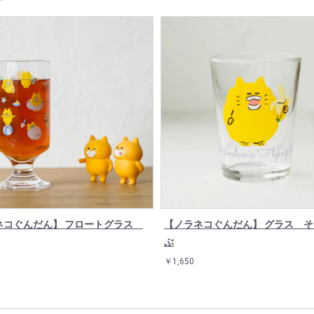
ネコぐんだん】 フロートグラス
【ノラネコぐんだん】 グラス 
ぶ
￥1,650