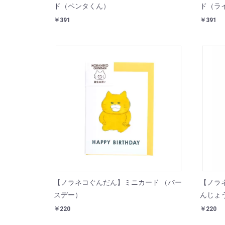
ド（ペンタくん）
ド（ラ
￥391
￥391
【ノラネコぐんだん】ミニカード （バー
【ノラ
スデー）
んじょ
￥220
￥220