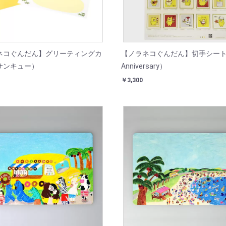
ネコぐんだん】グリーティングカ
【ノラネコぐんだん】切手シート（
サンキュー）
Anniversary）
￥3,300