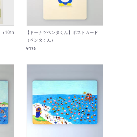
10th
【ドーナツペンタくん】ポストカード
（ペンタくん）
￥176