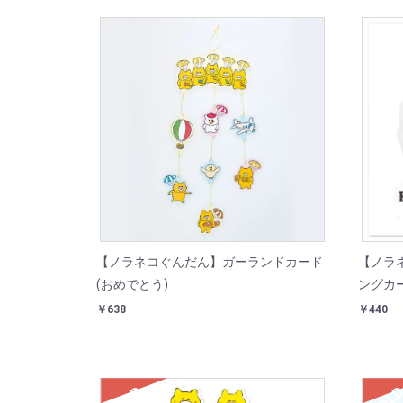
【ノラネコぐんだん】ガーランドカード
【ノラ
(おめでとう)
ングカー
￥638
￥440
SOLD
SOL