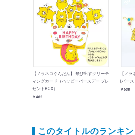
【ノラネコぐんだん】 飛び出すグリーテ
【ノラ
ィングカード（ハッピーバースデー プレ
(バース
ゼントBOX）
￥638
￥462
このタイトルのランキン