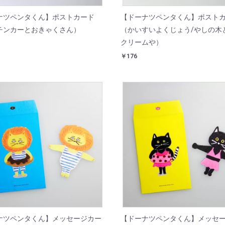
ナツペンタくん】ポストカード
【ドーナツペンタくん】ポスト
チンカーとおきゃくさん）
（かいすいよくじょう/やしの木
クリームや）
￥176
ナツペンタくん】メッセージカー
【ドーナツペンタくん】メッセ