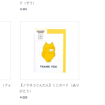
ド（ぞう）
￥391
 （フォ
【ノラネコぐんだん】ミニカード （あり
がとう）
￥220