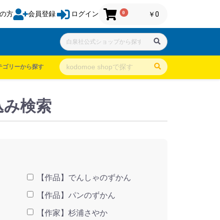
0
の方
会員登録
ログイン
￥0
テゴリーから探す
込み検索
【作品】でんしゃのずかん
【作品】パンのずかん
【作家】杉浦さやか