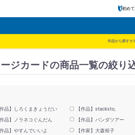
初めて
ル一覧
kodomoe shop
作品から探す
カ
｜メッセージカードの商品一覧の絞り
作品】しろくまきょうだい
【作品】stacksto,
作品】ノラネコぐんだん
【作品】パンダツアー
作品】やすんでいいよ
【作家】大森裕子