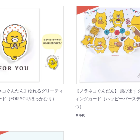
SOLD
ネコぐんだん】ゆれるグリーティ
【ノラネコぐんだん】 飛び出す
ド（FOR YOU/ほっかむり）
ィングカード（ハッピーバースデ
つ）
￥440
D