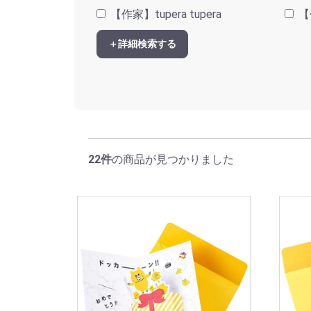
【作家】tupera tupera
【
＋詳細検索する
22件
の商品が見つかりました