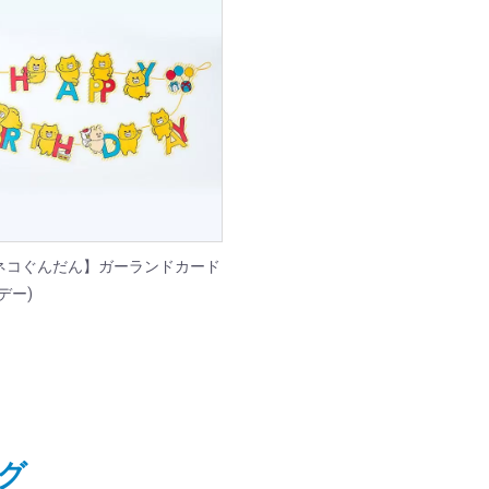
ネコぐんだん】ガーランドカード
デー)
グ