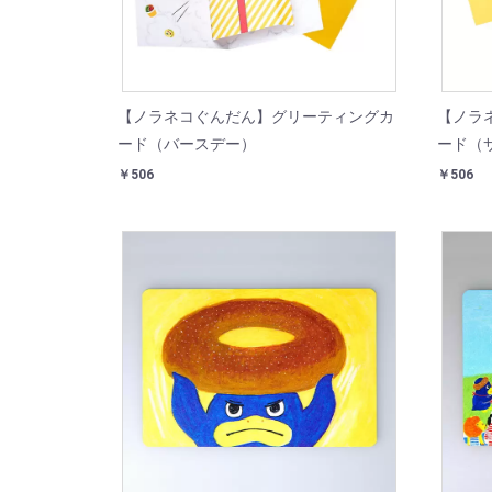
【ノラネコぐんだん】グリーティングカ
【ノラ
ード（バースデー）
ード（
￥506
￥506