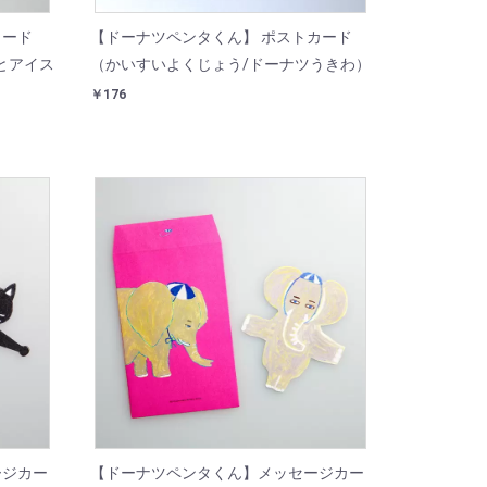
カード
【ドーナツペンタくん】 ポストカード
とアイス
（かいすいよくじょう/ドーナツうきわ）
￥176
ージカー
【ドーナツペンタくん】メッセージカー