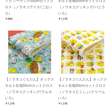
ック シーチング50cmカットク
キルト生地50cmカットクロス
ロス（ノラネコアイス/ごまい
（ノラネコクッキング/バニラ
ろ）
いろ）
￥880
￥1,375
SOLD
【ノラネコぐんだん】オックス
【ノラネコぐんだん】オックス
キルト生地50cmカットクロス
キルト生地50cmカットクロス
（ノラネコクッキング/ラムネ
（ノラネコどくしょ/クリーム
いろ）
いろ）
￥1,375
￥1,375