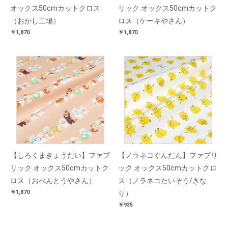
オックス50cmカットクロス
リック オックス50cmカットク
（おかし工場）
ロス（ケーキやさん）
￥1,870
￥1,870
【しろくまきょうだい】ファブ
【ノラネコぐんだん】ファブリ
リック オックス50cmカットク
ック オックス50cmカットクロ
ロス（おべんとうやさん）
ス（ノラネコたいそう/きな
￥1,870
り）
￥935