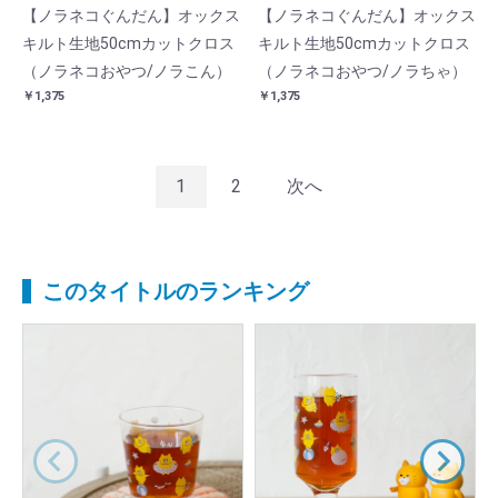
【ノラネコぐんだん】オックス
【ノラネコぐんだん】オックス
キルト生地50cmカットクロス
キルト生地50cmカットクロス
（ノラネコおやつ/ノラこん）
（ノラネコおやつ/ノラちゃ）
￥1,375
￥1,375
1
2
次へ
このタイトルのランキング