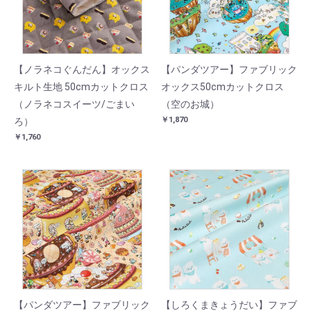
【ノラネコぐんだん】オックス
【パンダツアー】ファブリック
キルト生地 50cmカットクロス
オックス50cmカットクロス
（ノラネコスイーツ/ごまい
（空のお城）
￥1,870
ろ）
￥1,760
【パンダツアー】ファブリック
【しろくまきょうだい】ファブ