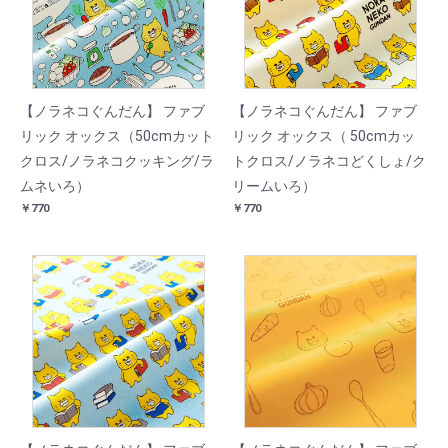
【ノラネコぐんだん】 ファブ
【ノラネコぐんだん】 ファブ
リック オックス（50cmカット
リック オックス（ 50cmカッ
クロス/ノラネコクッキング/ラ
トクロス/ノラネコどくしょ/ク
ムネいろ）
リームいろ）
￥770
￥770