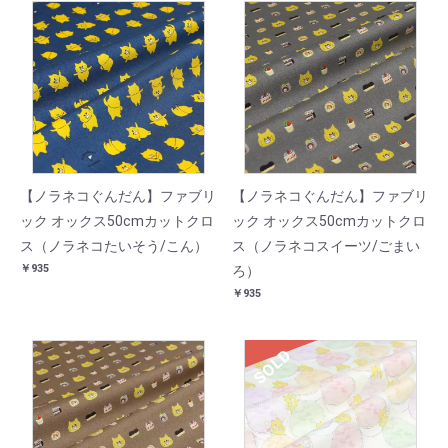
【ノラネコぐんだん】ファブリ
【ノラネコぐんだん】ファブリ
ック オックス50cmカットクロ
ック オックス50cmカットクロ
ス（ノラネコたいそう/こん）
ス（ノラネコスイーツ/ごまい
￥935
ろ）
￥935
SOLD