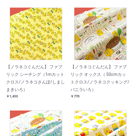
SOLD
SOLD
【ノラネコぐんだん】 ファブ
【ノラネコぐんだん】 ファブ
リック シーチング（1mカット
リック オックス（ 50cmカッ
クロス/ノラネコさんぽ/しまし
トクロス/ノラネコクッキング/
まきいろ）
バニラいろ）
￥1,430
￥770
SOLD