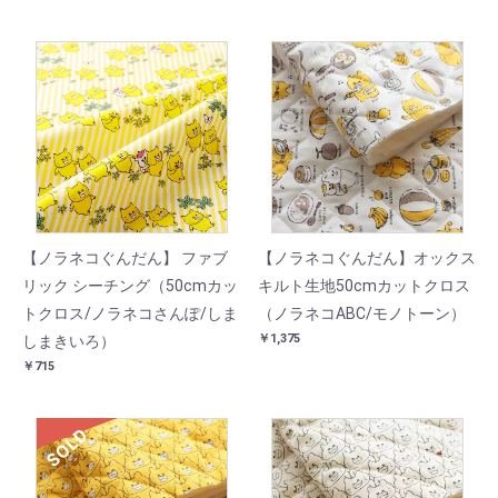
【ノラネコぐんだん】 ファブ
【ノラネコぐんだん】オックス
リック シーチング（50cmカッ
キルト生地50cmカットクロス
トクロス/ノラネコさんぽ/しま
（ノラネコABC/モノトーン）
￥1,375
しまきいろ）
￥715
SOLD