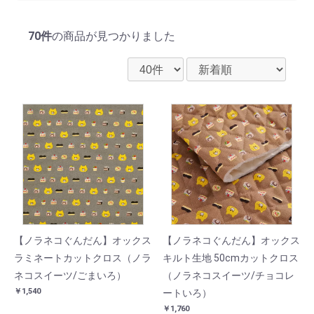
70件
の商品が見つかりました
【ノラネコぐんだん】オックス
【ノラネコぐんだん】オックス
ラミネートカットクロス（ノラ
キルト生地 50cmカットクロス
ネコスイーツ/ごまいろ）
（ノラネコスイーツ/チョコレ
￥1,540
ートいろ）
￥1,760