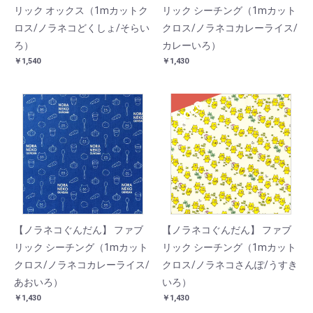
リック オックス（1mカットク
リック シーチング（1mカット
ロス/ノラネコどくしょ/そらい
クロス/ノラネコカレーライス/
ろ）
カレーいろ）
￥1,540
￥1,430
SOLD
【ノラネコぐんだん】 ファブ
【ノラネコぐんだん】 ファブ
リック シーチング（1mカット
リック シーチング（1mカット
クロス/ノラネコカレーライス/
クロス/ノラネコさんぽ/うすき
あおいろ）
いろ）
￥1,430
￥1,430