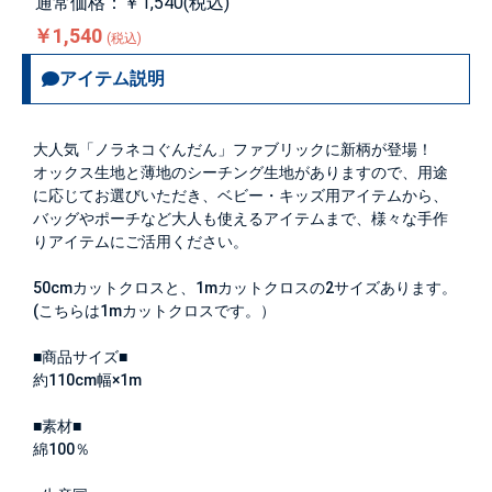
通常価格：￥1,540(税込)
￥1,540
(税込)
アイテム説明
大人気「ノラネコぐんだん」ファブリックに新柄が登場！
オックス生地と薄地のシーチング生地がありますので、用途
に応じてお選びいただき、ベビー・キッズ用アイテムから、
バッグやポーチなど大人も使えるアイテムまで、様々な手作
りアイテムにご活用ください。
50cmカットクロスと、1mカットクロスの2サイズあります。
(こちらは1mカットクロスです。）
■商品サイズ■
約110cm幅×1m
■素材■
綿100％