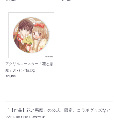
￥1,980
￥1,980
アクリルコースター「花と悪
魔」01/ビビ&はな
￥1,430
「【作品】花と悪魔」の公式、限定、コラボグッズなど
7点お取り扱い中です。