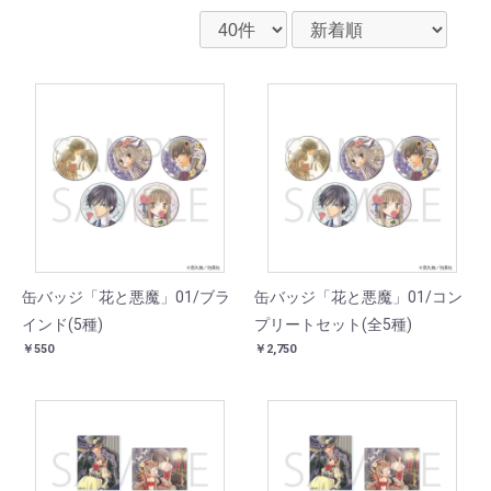
缶バッジ「花と悪魔」01/ブラ
缶バッジ「花と悪魔」01/コン
インド(5種)
プリートセット(全5種)
￥550
￥2,750