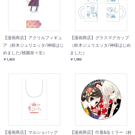
【漫画商店】アクリルフィギュ
【漫画商店】グラスマグカップ
ア（鈴木ジュリエッタ/神様はじ
（鈴木ジュリエッタ/神様はじめ
めました/桃園奈々生）
ました）
￥1,650
￥1,980
【漫画商店】マルシェバッグ
【漫画商店】巾着&缶ミラー（鈴