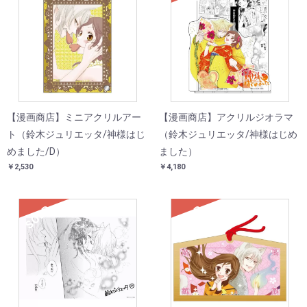
SOLD
【漫画商店】ミニアクリルアー
【漫画商店】アクリルジオラマ
ト（鈴木ジュリエッタ/神様はじ
（鈴木ジュリエッタ/神様はじめ
めました/D）
ました）
￥2,530
￥4,180
SOLD
SOLD