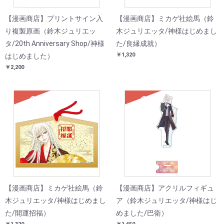
【漫画商店】プリントサイン入
【漫画商店】ミカゲ社絵馬（鈴
り複製原画（鈴木ジュリエッ
木ジュリエッタ/神様はじめまし
タ/20th Anniversary Shop/神様
た/良縁成就）
￥1,320
はじめました）
￥2,200
SOLD
SOLD
【漫画商店】ミカゲ社絵馬（鈴
【漫画商店】アクリルフィギュ
木ジュリエッタ/神様はじめまし
ア（鈴木ジュリエッタ/神様はじ
た/開運招福）
めました/巴衛）