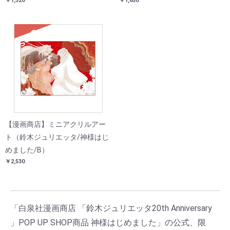
￥1,320
￥1,650
SOLD
【漫画商店】ミニアクリルアー
ト（鈴木ジュリエッタ/神様はじ
めました/B）
￥2,530
「白泉社漫画商店 「鈴木ジュリエッタ20th Anniversary
」POP UP SHOP商品 神様はじめました」の公式、限