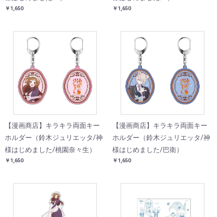
￥1,650
￥1,650
【漫画商店】キラキラ両面キー
【漫画商店】キラキラ両面キー
ホルダー（鈴木ジュリエッタ/神
ホルダー（鈴木ジュリエッタ/神
様はじめました/桃園奈々生）
様はじめました/巴衛）
￥1,650
￥1,650