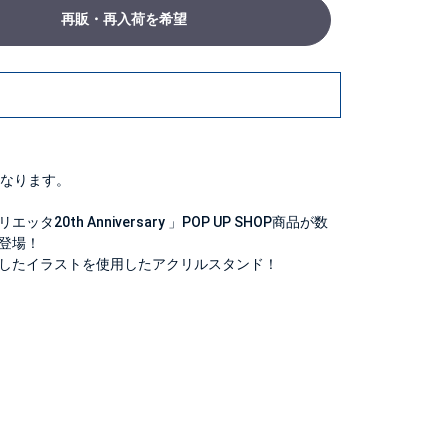
再販・再入荷を希望
なります。
0th Anniversary 」POP UP SHOP商品が数
登場！
したイラストを使用したアクリルスタンド！