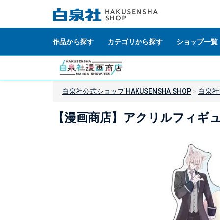
作品から探す
カテゴリから探す
ショップ一覧
白泉社公式ショップ HAKUSENSHA SHOP
白泉社
【漫画商店】アクリルフィギュ