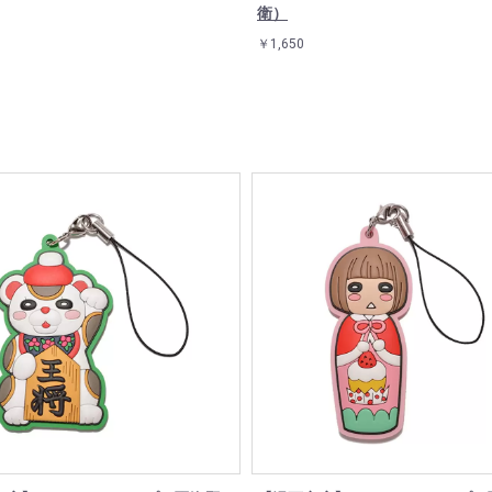
衛）
￥1,650