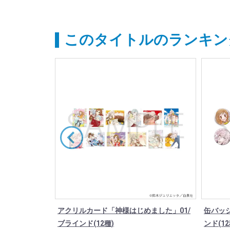
このタイトルのランキン
ラマ（鈴木ジ
アクリルカード「神様はじめました」01/
缶バッ
した）
ブラインド(12種)
ンド(12