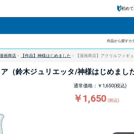
初めて
作品から探す
カ
漫画商店
【作品】神様はじめました
【漫画商店】アクリルフィギュ
ア（鈴木ジュリエッタ/神様はじめました
通常価格：￥1,650(税込)
￥1,650
(税込)