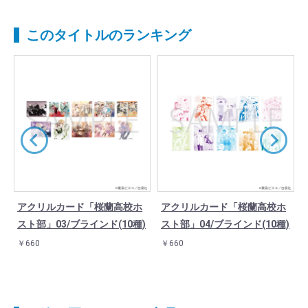
このタイトルのランキング
アクリルカード「桜蘭高校ホ
アクリルカード「桜蘭高校ホ
スト部」03/ブラインド(10種)
スト部」04/ブラインド(10種)
￥660
￥660