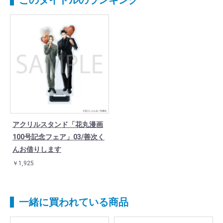
このタイトルのランキング
アクリルスタンド「花丸漫画
100号記念フェア」03/善次く
んお借りします
￥1,925
一緒に買われている商品