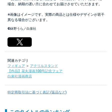
場合、納期の遅い方に合わせてお届けさせていただきます。
※画像はイメージです。実際の商品とは仕様やデザインが若干
異なる場合がございます。
©鉢野うら／白泉社
関連カテゴリ
フィギュア
＞
アクリルスタンド
【作品】花丸漫画100号記念フェア
白泉社漫画商店
特定商取引法に基づく表記 (返品など)