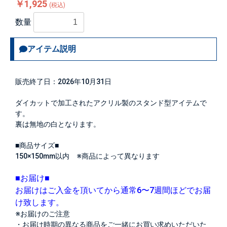
￥1,925
(税込)
数量
アイテム説明
販売終了日：2026年10月31日
ダイカットで加工されたアクリル製のスタンド型アイテムで
す。
裏は無地の白となります。
■商品サイズ■
150×150mm以内 ※商品によって異なります
■お届け■
お届けはご入金を頂いてから通常6〜7週間ほどでお届
け致します。
※お届けのご注意
・お届け時期の異なる商品をご一緒にお買い求めいただいた