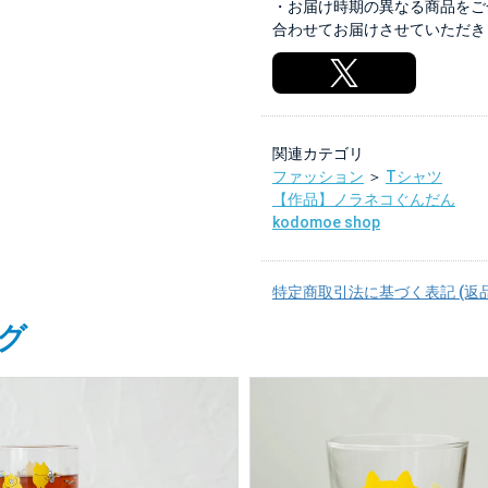
・お届け時期の異なる商品をご
合わせてお届けさせていただき
関連カテゴリ
ファッション
＞
Tシャツ
【作品】ノラネコぐんだん
kodomoe shop
特定商取引法に基づく表記 (返
グ