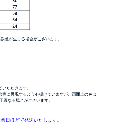
XL
77
58
54
24
度の誤差が生じる場合がございます。
ていただきます。
忠実に再現するよう心掛けていますが、画面上の色は
干異なる場合がございます。
営業日ほどで発送いたします。