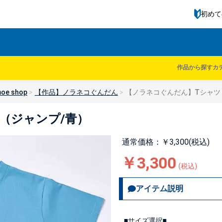
初めて
作品から探す
カ
oe shop
【作品】ノラネコぐんだん
【ノラネコぐんだん】Tシャツ
（ジャンプ/青）
通常価格：￥3,300(税込)
￥3,300
(税込)
アイテム説明
■サイズ選択■