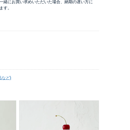
一緒にお買い求めいただいた場合、納期の遅い方に
ます。
品など)