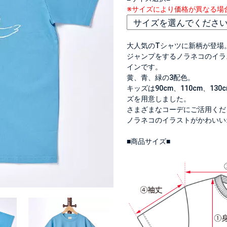
※サイズにより価格が異なる場
大人気のTシャツに新柄が登場
ジャンプをするノラネコのイラ
インです。
黄、青、緑の3配色。
キッズは90cm、110cm、13
ズを用意しました。
さまざまなコーデにご活用くだ
ノラネコのイラストがかわいい
■商品サイズ■