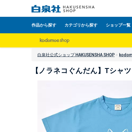
作品から探す
カテゴリから探す
ショップ一覧
白泉社公式ショップ HAKUSENSHA SHOP
kodom
【ノラネコぐんだん】Tシャツ