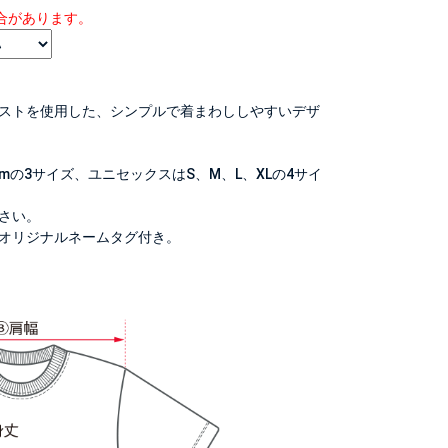
合があります。
。
ストを使用した、シンプルで着まわししやすいデザ
0cmの3サイズ、ユニセックスはS、M、L、XLの4サイ
さい。
オリジナルネームタグ付き。