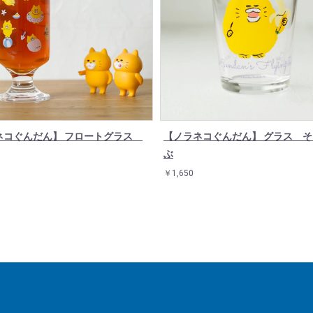
ネコぐんだん】 フロートグラス
【ノラネコぐんだん】 グラス 
ぶ
￥1,650