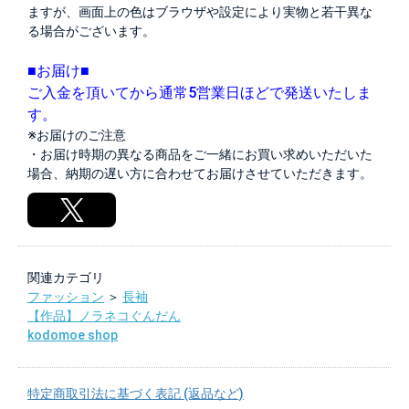
ますが、画面上の色はブラウザや設定により実物と若干異な
る場合がございます。
■お届け■
ご入金を頂いてから通常5営業日ほどで発送いたしま
す。
※お届けのご注意
・お届け時期の異なる商品をご一緒にお買い求めいただいた
場合、納期の遅い方に合わせてお届けさせていただきます。
関連カテゴリ
ファッション
＞
長袖
【作品】ノラネコぐんだん
kodomoe shop
特定商取引法に基づく表記 (返品など)