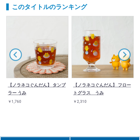
このタイトルのランキング
【ノラネコぐんだん】 タンブ
【ノラネコぐんだん】 フロー
ラー うみ
トグラス うみ
￥1,760
￥2,310