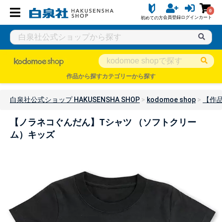
0
会員登録
ログイン
カート
初めての方
作品から探す
カテゴリーから探す
白泉社公式ショップ HAKUSENSHA SHOP
kodomoe shop
【作
【ノラネコぐんだん】Tシャツ （ソフトクリー
ム）キッズ