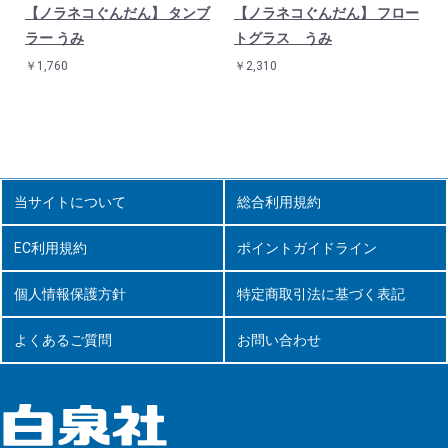
【ノラネコぐんだん】 タンブ
【ノラネコぐんだん】 フロー
ラー うみ
トグラス うみ
￥1,760
￥2,310
当サイトについて
総合利用規約
EC利用規約
ポイントガイドライン
個人情報保護方針
特定商取引法に基づく表記
よくあるご質問
お問い合わせ