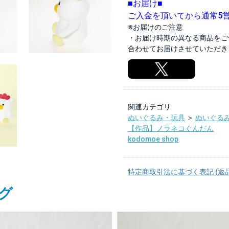
■お届け■
ご入金を頂いてから通常5
※お届けのご注意
・お届け時期の異なる商品をご
合わせてお届けさせていただき
関連カテゴリ
ぬいぐるみ・玩具
＞
ぬいぐる
【作品】ノラネコぐんだん
kodomoe shop
特定商取引法に基づく表記 (返
グ