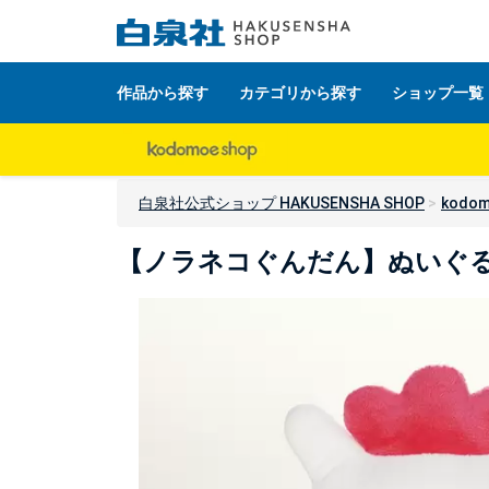
作品から探す
カテゴリから探す
ショップ一覧
白泉社公式ショップ HAKUSENSHA SHOP
kodom
【ノラネコぐんだん】ぬいぐ