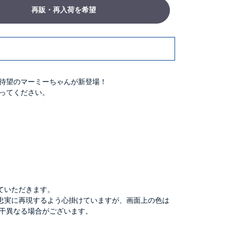
再販・再入荷を希望
待望のマーミーちゃんが新登場！
ってください。
ていただきます。
忠実に再現するよう心掛けていますが、画面上の色は
干異なる場合がございます。