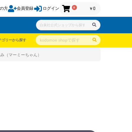
0
の方
会員登録
ログイン
￥0
テゴリーから探す
るみ（マーミーちゃん）