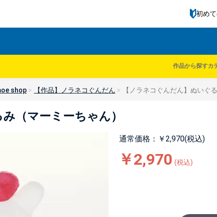
初めて
作品から探す
カ
oe shop
【作品】ノラネコぐんだん
【ノラネコぐんだん】ぬいぐ
るみ（マーミーちゃん）
通常価格：￥2,970(税込)
￥2,970
(税込)