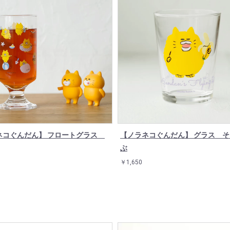
ネコぐんだん】 フロートグラス
【ノラネコぐんだん】 グラス 
ぶ
￥1,650