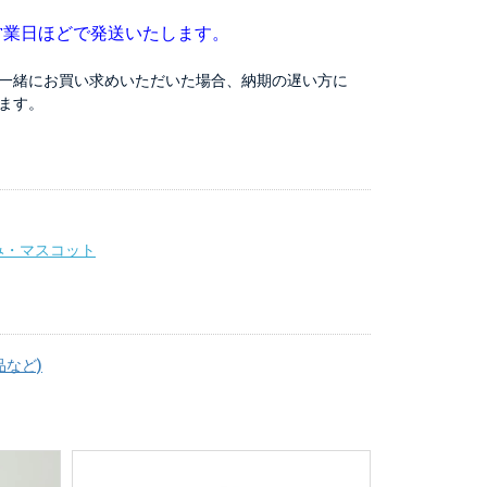
営業日ほどで発送いたします。
一緒にお買い求めいただいた場合、納期の遅い方に
ます。
み・マスコット
品など)