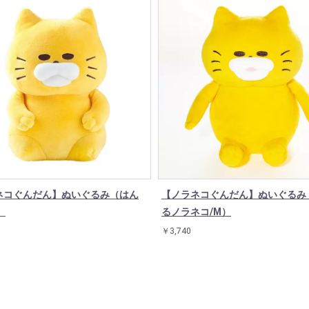
ネコぐんだん】ぬいぐるみ（はん
【ノラネコぐんだん】ぬいぐるみ
）
るノラネコ/M）
￥3,740