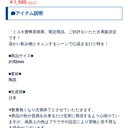
￥1,980
(税込)
アイテム説明
「ミユキ蜜蜂原画展」限定商品、ご好評をいただき再販決定
です！
温かい飲み物とキュンするシーンで心温まるひと時を！
■商品サイズ■
約92mm
■素材■
陶器
■生産国■
日本
※数量無くなり次第終了とさせていただきます。
※商品の色や質感を出来るだけ忠実に再現するよう心掛けてい
ますが、画面上の色はブラウザや設定により実物と若干異な
る場合がございます。