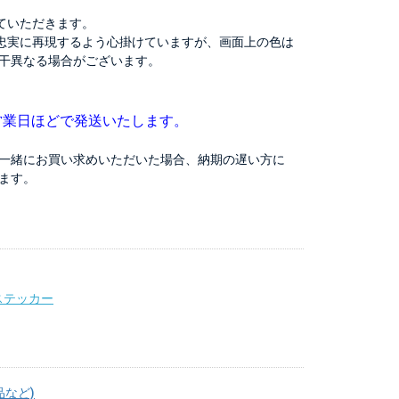
ていただきます。
忠実に再現するよう心掛けていますが、画面上の色は
干異なる場合がございます。
営業日ほどで発送いたします。
一緒にお買い求めいただいた場合、納期の遅い方に
ます。
ステッカー
品など)