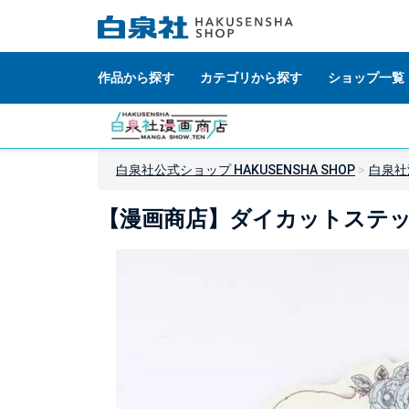
作品から探す
カテゴリから探す
ショップ一覧
白泉社公式ショップ HAKUSENSHA SHOP
白泉社
【漫画商店】ダイカットステッ