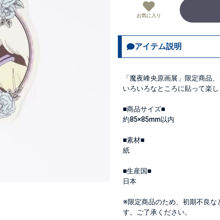
お気に入り
アイテム説明
「魔夜峰央原画展」限定商品、
いろいろなところに貼って楽し
■商品サイズ■
約85×85mm以内
■素材■
紙
■生産国■
日本
※限定商品のため、初期不良な
す。ご了承ください。