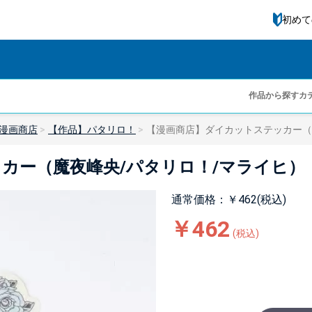
初めて
作品から探す
カ
漫画商店
【作品】パタリロ！
【漫画商店】ダイカットステッカー（
カー（魔夜峰央/パタリロ！/マライヒ）
通常価格：￥462(税込)
￥462
(税込)