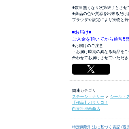
※数量無くなり次第終了とさせ
※商品の色や質感を出来るだけ
ブラウザや設定により実物と若
■お届け■
ご入金を頂いてから通常5
※お届けのご注意
・お届け時期の異なる商品をご
合わせてお届けさせていただき
関連カテゴリ
ステーショナリー
＞
シール・
【作品】パタリロ！
白泉社漫画商店
特定商取引法に基づく表記 (返