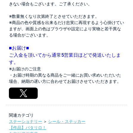
きない場合もございます。ご了承ください。
※数量無くなり次第終了とさせていただきます。
※商品の色や質感を出来るだけ忠実に再現するよう心掛けてい
ますが、画面上の色はブラウザや設定により実物と若干異な
る場合がございます。
■お届け■
ご入金を頂いてから通常5営業日ほどで発送いたしま
す。
※お届けのご注意
・お届け時期の異なる商品をご一緒にお買い求めいただいた
場合、納期の遅い方に合わせてお届けさせていただきます。
関連カテゴリ
ステーショナリー
＞
シール・ステッカー
【作品】パタリロ！