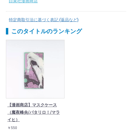
白泉社漫画商店
特定商取引法に基づく表記 (返品など)
このタイトルのランキング
【漫画商店】マスクケース
（魔夜峰央/パタリロ！/マラ
イヒ）
￥550