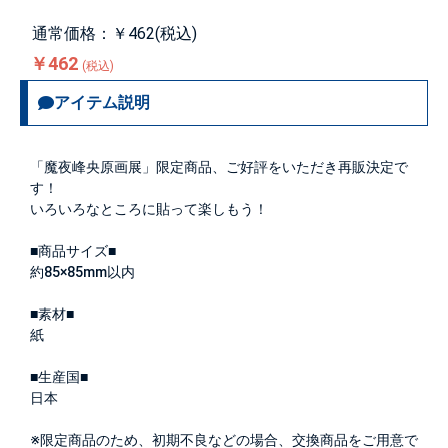
通常価格：￥462(税込)
￥462
(税込)
アイテム説明
「魔夜峰央原画展」限定商品、ご好評をいただき再販決定で
す！
いろいろなところに貼って楽しもう！
■商品サイズ■
約85×85mm以内
■素材■
紙
■生産国■
日本
※限定商品のため、初期不良などの場合、交換商品をご用意で