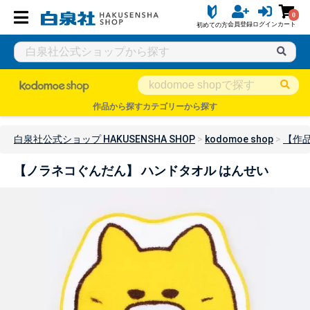
0
会員登録
ログイン
カート
初めての方
作品から探す
カテゴリーから探す
白泉社公式ショップ HAKUSENSHA SHOP
kodomoe shop
【作
【ノラネコぐんだん】 ハンドタオル はんせい