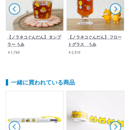
【ノラネコぐんだん】 タンブ
【ノラネコぐんだん】 フロー
ラー うみ
トグラス うみ
￥1,760
￥2,310
一緒に買われている商品