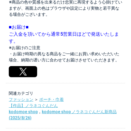
※商品の色や質感を出来るだけ忠実に再現するよう心掛けてい
ますが、画面上の色はブラウザや設定により実物と若干異な
る場合がございます。
■お届け■
ご入金を頂いてから通常5営業日ほどで発送いたしま
す。
※お届けのご注意
・お届け時期の異なる商品をご一緒にお買い求めいただいた
場合、納期の遅い方に合わせてお届けさせていただきます。
関連カテゴリ
ファッション
＞
ポーチ・巾着
【作品】ノラネコぐんだん
kodomoe shop
，
kodomoe shop ノラネコぐんだん新商品
(2025/8/26)