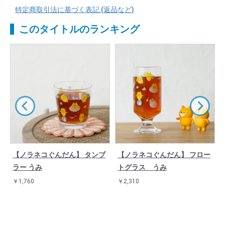
特定商取引法に基づく表記 (返品など)
このタイトルのランキング
【ノラネコぐんだん】 タンブ
【ノラネコぐんだん】 フロー
ラー うみ
トグラス うみ
￥1,760
￥2,310