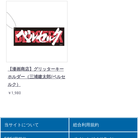
【漫画商店】グリッターキー
ホルダー（三浦建太郎/ベルセ
ルク）
￥1,980
当サイトについて
総合利用規約