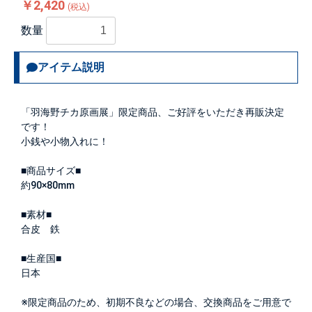
￥2,420
(税込)
数量
アイテム説明
「羽海野チカ原画展」限定商品、ご好評をいただき再販決定
です！
小銭や小物入れに！
■商品サイズ■
約90×80mm
■素材■
合皮 鉄
■生産国■
日本
※限定商品のため、初期不良などの場合、交換商品をご用意で