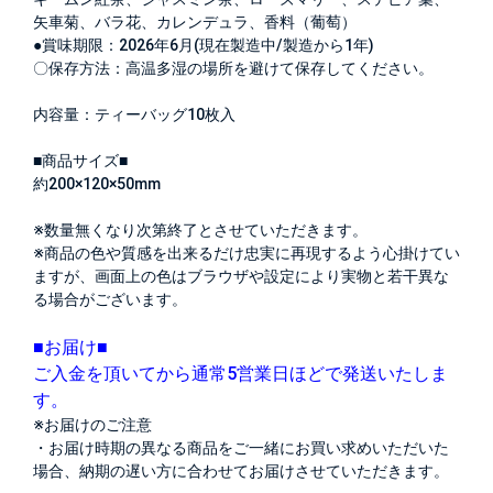
矢車菊、バラ花、カレンデュラ、香料（葡萄）
●賞味期限：2026年6月(現在製造中/製造から1年)
〇保存方法：高温多湿の場所を避けて保存してください。
内容量：ティーバッグ10枚入
■商品サイズ■
約200×120×50mm
※数量無くなり次第終了とさせていただきます。
※商品の色や質感を出来るだけ忠実に再現するよう心掛けてい
ますが、画面上の色はブラウザや設定により実物と若干異な
る場合がございます。
■お届け■
ご入金を頂いてから通常5営業日ほどで発送いたしま
す。
※お届けのご注意
・お届け時期の異なる商品をご一緒にお買い求めいただいた
場合、納期の遅い方に合わせてお届けさせていただきます。