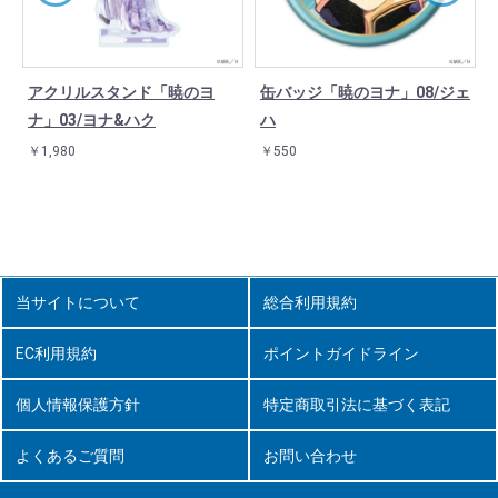
アクリルスタンド「暁のヨ
缶バッジ「暁のヨナ」08/ジェ
ナ」03/ヨナ&ハク
ハ
￥1,980
￥550
当サイトについて
総合利用規約
EC利用規約
ポイントガイドライン
個人情報保護方針
特定商取引法に基づく表記
よくあるご質問
お問い合わせ