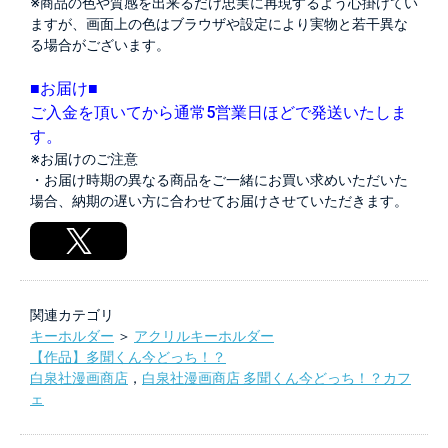
※商品の色や質感を出来るだけ忠実に再現するよう心掛けてい
ますが、画面上の色はブラウザや設定により実物と若干異な
る場合がございます。
■お届け■
ご入金を頂いてから通常5営業日ほどで発送いたしま
す。
※お届けのご注意
・お届け時期の異なる商品をご一緒にお買い求めいただいた
場合、納期の遅い方に合わせてお届けさせていただきます。
関連カテゴリ
キーホルダー
＞
アクリルキーホルダー
【作品】多聞くん今どっち！？
白泉社漫画商店
，
白泉社漫画商店 多聞くん今どっち！？カフ
ェ