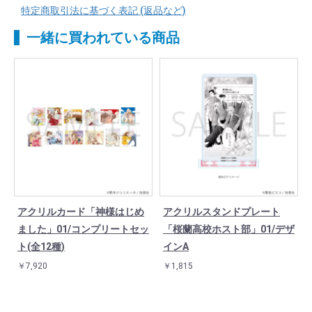
特定商取引法に基づく表記 (返品など)
一緒に買われている商品
アクリルカード「神様はじめ
アクリルスタンドプレート
ました」01/コンプリートセッ
「桜蘭高校ホスト部」01/デザ
ト(全12種)
インA
￥7,920
￥1,815