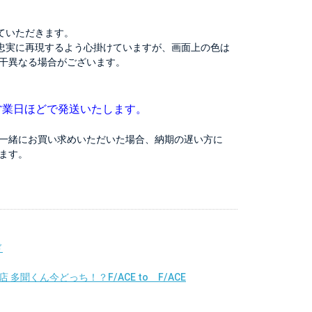
ていただきます。
忠実に再現するよう心掛けていますが、画面上の色は
干異なる場合がございます。
営業日ほどで発送いたします。
一緒にお買い求めいただいた場合、納期の遅い方に
ます。
ド
 多聞くん今どっち！？F/ACE to F/ACE