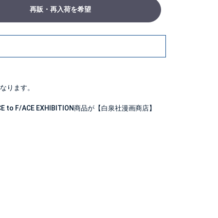
再販・再入荷を希望
なります。
to F/ACE EXHIBITION商品が【白泉社漫画商店】