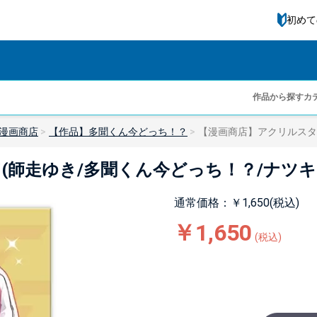
初めて
作品から探す
カ
漫画商店
【作品】多聞くん今どっち！？
【漫画商店】アクリルスタ
(師走ゆき/多聞くん今どっち！？/ナツキ
通常価格：￥1,650(税込)
￥1,650
(税込)