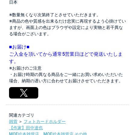
日本
※数量無くなり次第終了とさせていただきます。
※商品の色や質感を出来るだけ忠実に再現するよう心掛けてい
ますが、画面上の色はブラウザや設定により実物と若干異な
る場合がございます。
■お届け■
ご入金を頂いてから通常5営業日ほどで発送いたしま
す。
※お届けのご注意
・お届け時期の異なる商品をご一緒にお買い求めいただいた
場合、納期の遅い方に合わせてお届けさせていただきます。
関連カテゴリ
雑貨
＞
フォトカードホルダー
【作家】田中達也
MOE絵本雑貨店
，
MOE絵本雑貨店 その他