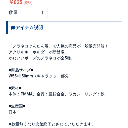
￥825
(税込)
数量
アイテム説明
「ノラネコぐんだん展」で人気の商品が一般販売開始！
アクリルキーホルダーが新登場。
かわいいポーズのノラネコが全5種。
■商品サイズ■
W55×H50mm（キャラクター部分）
■素材■
本体：PMMA、金具：亜鉛合金、ワカン・リング：鉄
■生産国■
日本
※数量無くなり次第終了とさせていただきます。