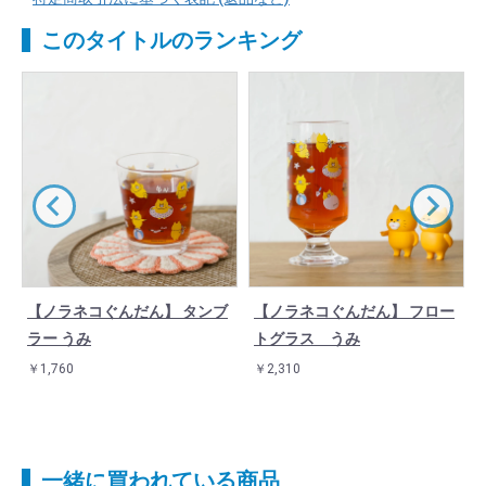
このタイトルのランキング
【ノラネコぐんだん】 タンブ
【ノラネコぐんだん】 フロー
ラー うみ
トグラス うみ
￥1,760
￥2,310
一緒に買われている商品