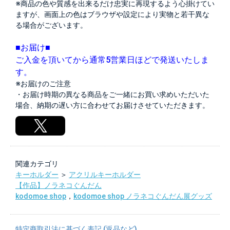
※商品の色や質感を出来るだけ忠実に再現するよう心掛けてい
ますが、画面上の色はブラウザや設定により実物と若干異な
る場合がございます。
■お届け■
ご入金を頂いてから通常5営業日ほどで発送いたしま
す。
※お届けのご注意
・お届け時期の異なる商品をご一緒にお買い求めいただいた
場合、納期の遅い方に合わせてお届けさせていただきます。
関連カテゴリ
キーホルダー
＞
アクリルキーホルダー
【作品】ノラネコぐんだん
kodomoe shop
，
kodomoe shop ノラネコぐんだん展グッズ
特定商取引法に基づく表記 (返品など)