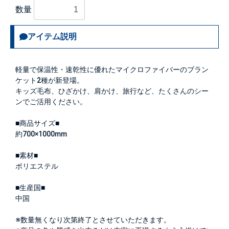
数量
アイテム説明
軽量で保温性・速乾性に優れたマイクロファイバーのブラン
ケット2種が新登場。
キッズ毛布、ひざかけ、肩かけ、旅行など、たくさんのシー
ンでご活用ください。
■商品サイズ■
約700×1000mm
■素材■
ポリエステル
■生産国■
中国
※数量無くなり次第終了とさせていただきます。