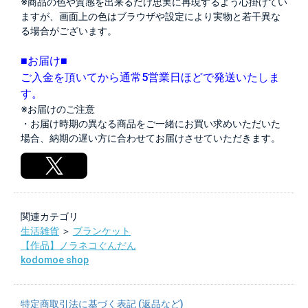
※商品の色や質感を出来るだけ忠実に再現するよう心掛けてい
ますが、画面上の色はブラウザや設定により実物と若干異な
る場合がございます。
■お届け■
ご入金を頂いてから通常5営業日ほどで発送いたしま
す。
※お届けのご注意
・お届け時期の異なる商品をご一緒にお買い求めいただいた
場合、納期の遅い方に合わせてお届けさせていただきます。
関連カテゴリ
生活雑貨
＞
ブランケット
【作品】ノラネコぐんだん
kodomoe shop
特定商取引法に基づく表記 (返品など)