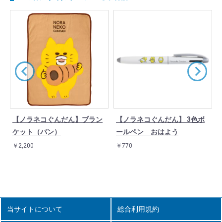
【ノラネコぐんだん】ブラン
【ノラネコぐんだん】 3色ボ
ケット（パン）
ールペン おはよう
￥2,200
￥770
当サイトについて
総合利用規約