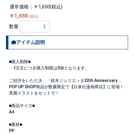
通常価格：￥1,650(税込)
￥1,650
(税込)
数量
アイテム説明
■購入制限■
・1注文につき購入制限は
5個
となります。
ご好評をいただき、「鈴木ジュリエッタ20th Anniversary 」
POP UP SHOP商品が数量限定で【白泉社漫画商店】に登場！
美麗イラストをセットで！
■商品サイズ■
A4
■素材■
PP