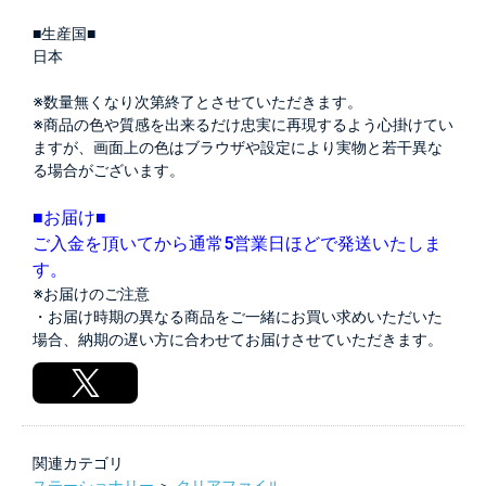
■生産国■
日本
※数量無くなり次第終了とさせていただきます。
※商品の色や質感を出来るだけ忠実に再現するよう心掛けてい
ますが、画面上の色はブラウザや設定により実物と若干異な
る場合がございます。
■お届け■
ご入金を頂いてから通常5営業日ほどで発送いたしま
す。
※お届けのご注意
・お届け時期の異なる商品をご一緒にお買い求めいただいた
場合、納期の遅い方に合わせてお届けさせていただきます。
関連カテゴリ
ステーショナリー
＞
クリアファイル