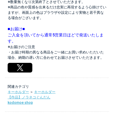
※数量無くなり次第終了とさせていただきます。
※商品の色や質感を出来るだけ忠実に再現するよう心掛けてい
ますが、画面上の色はブラウザや設定により実物と若干異な
る場合がございます。
■お届け■
ご入金を頂いてから通常5営業日ほどで発送いたしま
す。
※お届けのご注意
・お届け時期の異なる商品をご一緒にお買い求めいただいた
場合、納期の遅い方に合わせてお届けさせていただきます。
関連カテゴリ
キーホルダー
＞
キーホルダー
【作品】ノラネコぐんだん
kodomoe shop