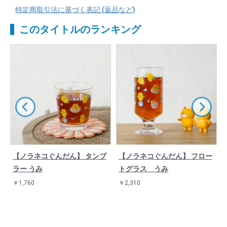
特定商取引法に基づく表記 (返品など)
このタイトルのランキング
【ノラネコぐんだん】 タンブ
【ノラネコぐんだん】 フロー
ラー うみ
トグラス うみ
￥1,760
￥2,310