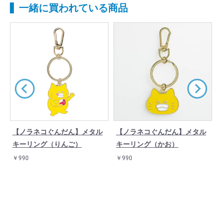
一緒に買われている商品
【ノラネコぐんだん】メタル
【ノラネコぐんだん】メタル
キーリング（りんご）
キーリング（かお）
￥990
￥990