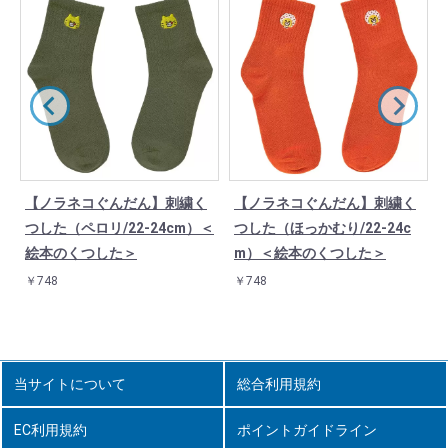
【ノラネコぐんだん】刺繍く
【ノラネコぐんだん】刺繍く
つした（ペロリ/22-24cm）＜
つした（ほっかむり/22-24c
絵本のくつした＞
m）＜絵本のくつした＞
￥748
￥748
当サイトについて
総合利用規約
EC利用規約
ポイントガイドライン