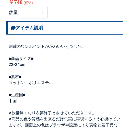
￥748
(税込)
数量
アイテム説明
刺繍のワンポイントがかわいいくつした。
■商品サイズ■
22-24cm
■素材■
コットン、ポリエステル
■生産国■
中国
※数量無くなり次第終了とさせていただきます。
※商品の色や質感を出来るだけ忠実に再現するよう心掛けてい
ますが、画面上の色はブラウザや設定により実物と若干異な