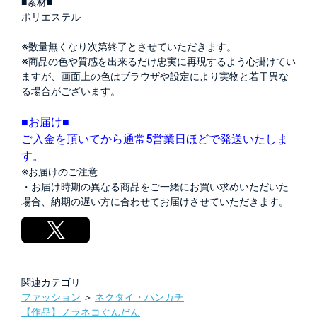
■素材■
ポリエステル
※数量無くなり次第終了とさせていただきます。
※商品の色や質感を出来るだけ忠実に再現するよう心掛けてい
ますが、画面上の色はブラウザや設定により実物と若干異な
る場合がございます。
■お届け■
ご入金を頂いてから通常5営業日ほどで発送いたしま
す。
※お届けのご注意
・お届け時期の異なる商品をご一緒にお買い求めいただいた
場合、納期の遅い方に合わせてお届けさせていただきます。
関連カテゴリ
ファッション
＞
ネクタイ・ハンカチ
【作品】ノラネコぐんだん