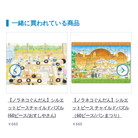
一緒に買われている商品
【ノラネコぐんだん】シルエ
【ノラネコぐんだん】シルエ
ットピースチャイルドパズル
ットピース チャイルドパズル
(60ピース/おすしやさん)
（60ピース/パンまつり）
￥660
￥660