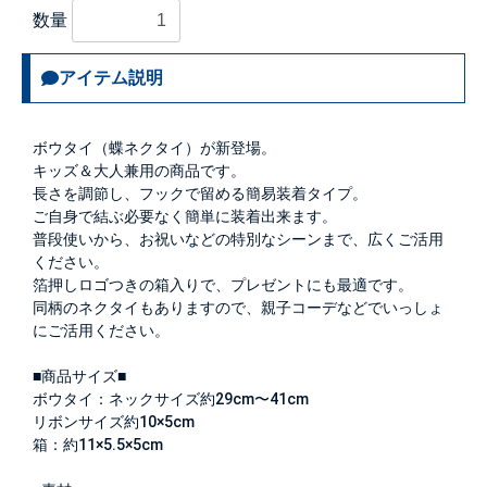
数量
アイテム説明
ボウタイ（蝶ネクタイ）が新登場。
キッズ＆大人兼用の商品です。
長さを調節し、フックで留める簡易装着タイプ。
ご自身で結ぶ必要なく簡単に装着出来ます。
普段使いから、お祝いなどの特別なシーンまで、広くご活用
ください。
箔押しロゴつきの箱入りで、プレゼントにも最適です。
同柄のネクタイもありますので、親子コーデなどでいっしょ
にご活用ください。
■商品サイズ■
ボウタイ：ネックサイズ約29cm〜41cm
リボンサイズ約10×5cm
箱：約11×5.5×5cm