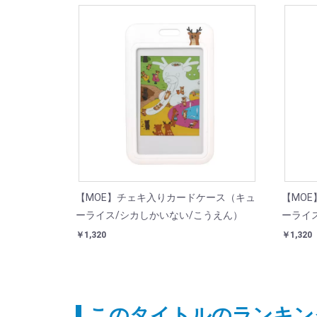
【MOE】チェキ入りカードケース（キュ
【MO
ーライス/シカしかいない/こうえん）
ーライ
￥1,320
￥1,320
このタイトルのランキン