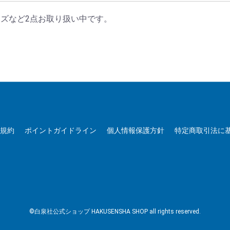
ッズなど2点お取り扱い中です。
用規約
ポイントガイドライン
個人情報保護方針
特定商取引法に
©白泉社公式ショップ HAKUSENSHA SHOP all rights reserved.