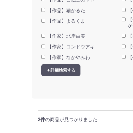
【作品】猫かるた
【
【
【作品】よるくま
が
【作家】北岸由美
【
【作家】コンドウアキ
【
【作家】なかやみわ
【
＋詳細検索する
2件
の商品が見つかりました