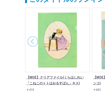
【MOE】クリアファイル(くらはしれい
【MOE
「こねこのトトはおるすばん」キス)
ンコ)
￥418
￥682