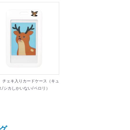
E】チェキ入りカードケース（キュ
ス/シカしかいない/ペロリ）
グ