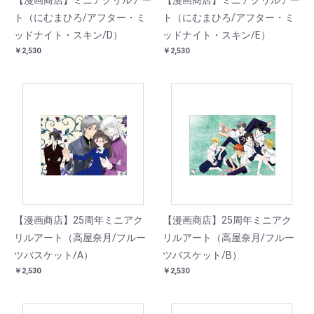
【漫画商店】ミニアクリルアー
【漫画商店】ミニアクリルアー
ト（にむまひろ/アフター・ミ
ト（にむまひろ/アフター・ミ
ッドナイト・スキン/D）
ッドナイト・スキン/E）
￥2,530
￥2,530
【漫画商店】25周年ミニアク
【漫画商店】25周年ミニアク
リルアート（高屋奈月/フルー
リルアート（高屋奈月/フルー
ツバスケット/A）
ツバスケット/B）
￥2,530
￥2,530