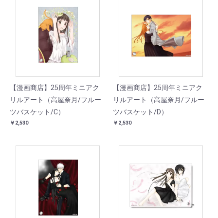
【漫画商店】25周年ミニアク
【漫画商店】25周年ミニアク
リルアート（高屋奈月/フルー
リルアート（高屋奈月/フルー
ツバスケット/C）
ツバスケット/D）
￥2,530
￥2,530