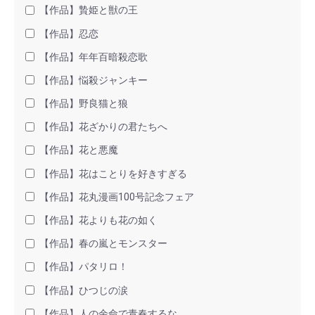
【作品】贄姫と獣の王
【作品】忍恋
【作品】年年百暗殺恋歌
【作品】悩殺ジャンキー
【作品】野良猫と狼
【作品】花ざかりの君たちへ
【作品】花と悪魔
【作品】花はことりを好きすぎる
【作品】花丸漫画100号記念フェア
【作品】花よりも花の如く
【作品】春の嵐とモンスター
【作品】パタリロ！
【作品】ひつじの涙
【作品】人の余命で青春するな