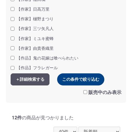
【作家】日高万里
【作家】樋野まつり
【作家】三ツ矢凡人
【作家】ミユキ蜜蜂
【作家】由貴香織里
【作品】鬼の花嫁は喰べられたい
【作品】フラレガール
＋詳細検索する
この条件で絞り込む
販売中のみ表示
12件
の商品が見つかりました