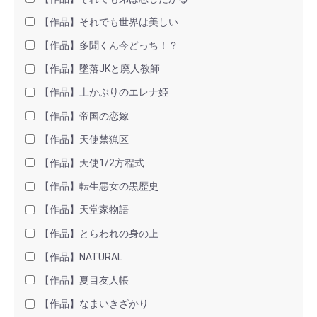
【作品】それでも世界は美しい
【作品】多聞くん今どっち！？
【作品】墜落JKと廃人教師
【作品】土かぶりのエレナ姫
【作品】帝国の恋嫁
【作品】天使禁猟区
【作品】天使1/2方程式
【作品】転生悪女の黒歴史
【作品】天堂家物語
【作品】とらわれの身の上
【作品】NATURAL
【作品】夏目友人帳
【作品】なまいきざかり