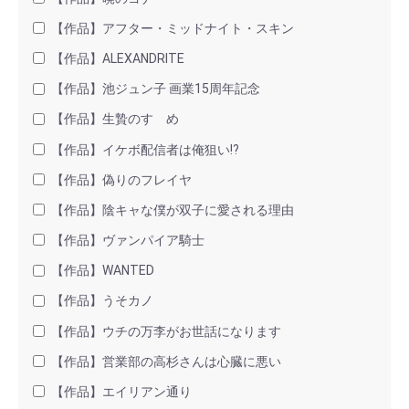
【作品】アフター・ミッドナイト・スキン
【作品】ALEXANDRITE
【作品】池ジュン子 画業15周年記念
【作品】生贄のすゝめ
【作品】イケボ配信者は俺狙い!?
【作品】偽りのフレイヤ
【作品】陰キャな僕が双子に愛される理由
【作品】ヴァンパイア騎士
【作品】WANTED
【作品】うそカノ
【作品】ウチの万李がお世話になります
【作品】営業部の高杉さんは心臓に悪い
【作品】エイリアン通り