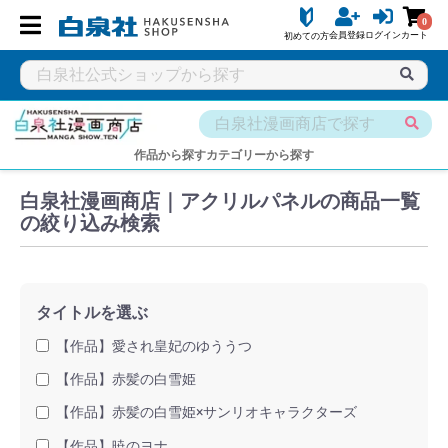
0
会員登録
ログイン
カート
初めての方
白泉社公式ショップ HAKUSENSHA SHOP
タイトル一覧
白泉
作品から探す
カテゴリーから探す
白泉社漫画商店｜アクリルパネルの商品一覧
の絞り込み検索
タイトルを選ぶ
【作品】愛され皇妃のゆううつ
【作品】赤髪の白雪姫
【作品】赤髪の白雪姫×サンリオキャラクターズ
【作品】暁のヨナ