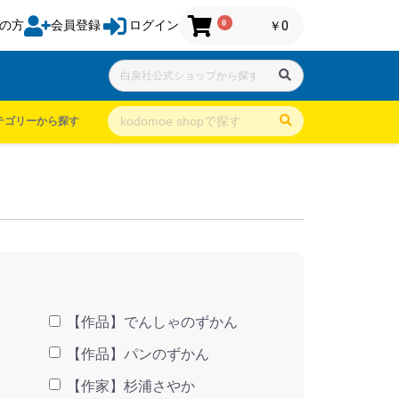
0
の方
会員登録
ログイン
￥0
テゴリーから探す
【作品】でんしゃのずかん
【作品】パンのずかん
【作家】杉浦さやか