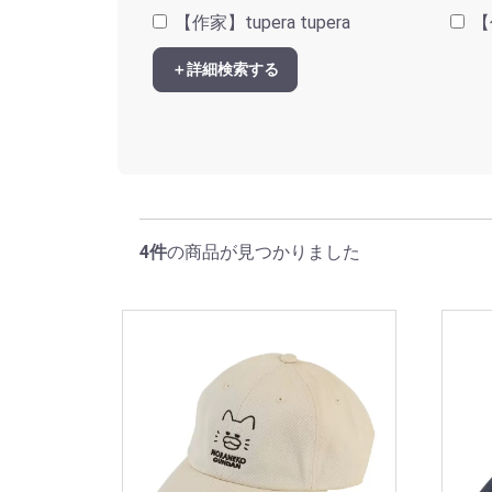
【作家】tupera tupera
【
＋詳細検索する
4件
の商品が見つかりました