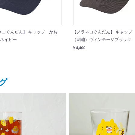
ネコぐんだん】 キャップ かお
【ノラネコぐんだん】 キャップ
）ネイビー
（刺繍）ヴィンテージブラック
￥4,400
グ