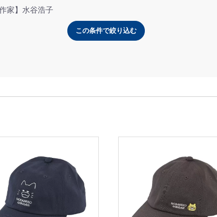
作家】水谷浩子
この条件で絞り込む