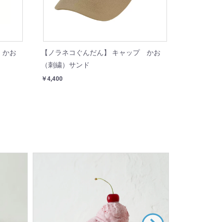
 かお
【ノラネコぐんだん】 キャップ かお
（刺繍）サンド
￥4,400