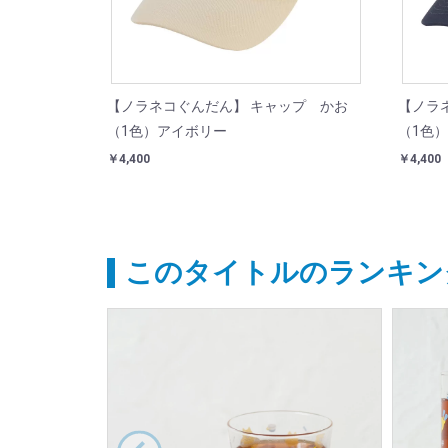
【ノラネコぐんだん】 キャップ かお
【ノラ
（1色）アイボリー
（1色
￥4,400
￥4,400
このタイトルのランキン