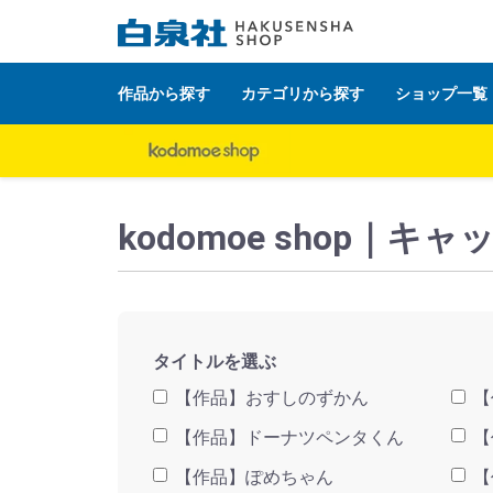
作品から探す
カテゴリから探す
ショップ一覧
白泉社公式ショップ HAKUSENSHA SHOP
タイト
kodomoe shop
タイトルを選ぶ
【作品】おすしのずかん
【
【作品】ドーナツペンタくん
【
【作品】ぽめちゃん
【