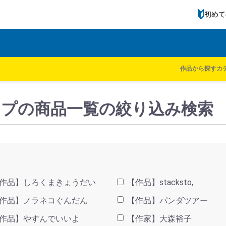
初めて
ル一覧
kodomoe shop
作品から探す
カ
｜キャップの商品一覧の絞り込み検索
作品】しろくまきょうだい
【作品】stacksto,
作品】ノラネコぐんだん
【作品】パンダツアー
作品】やすんでいいよ
【作家】大森裕子