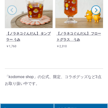
【ノラネコぐんだん】 タンブ
【ノラネコぐんだん】 フロー
ラー うみ
トグラス うみ
￥1,760
￥2,310
「kodomoe shop」の公式、限定、コラボグッズなど3点
お取り扱い中です。